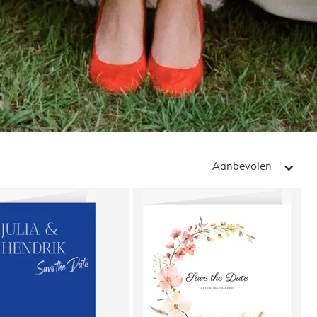
Aanbevolen
arrow_right