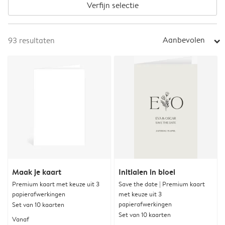
Verfijn selectie
Aanbevolen
93
resultaten
arrow_right
Maak je kaart
Initialen in bloei
Premium kaart met keuze uit 3
Save the date | Premium kaart
papierafwerkingen
met keuze uit 3
papierafwerkingen
Set van 10 kaarten
Set van 10 kaarten
Vanaf