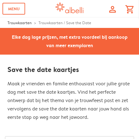
profile
shopping_cart
MENU
Trouwkaarten
Trouwkaarten / Save the Date
Elke dag lage prijzen, met extra voordeel bij aankoop
van meer exemplaren
Save the date kaartjes
Maak je vrienden en familie enthousiast voor jullie grote
dag met save the date kaartjes. Vind het perfecte
ontwerp dat bij het thema van je trouwfeest past en zet
vervolgens de save the date kaarten naar jouw hand als
eerste stap op weg naar het jawoord.