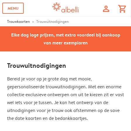
profile
shopping_cart
MENU
Trouwkaarten
Trouwuitnodigingen
Elke dag lage prijzen, met extra voordeel bij aankoop
van meer exemplaren
Trouwuitnodigingen
Bereid je voor op je grote dag met mooie,
gepersonaliseerde trouwuitnodigingen. Met een enorme
collectie exclusieve ontwerpen om uit te kiezen zit er vast
wel iets voor je tussen. Je kan het ontwerp van de
uitnodigingen voor je trouw ook afstemmen op de save
the date kaarten en de bedankkaartjes.