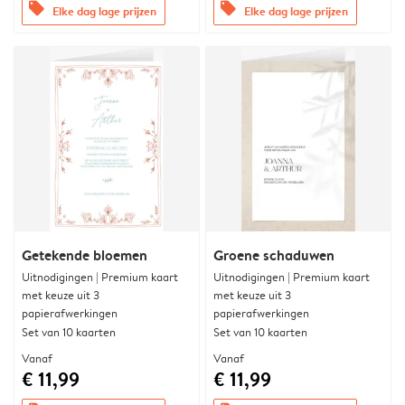
offers
offers
Elke dag lage prijzen
Elke dag lage prijzen
Getekende bloemen
Groene schaduwen
Uitnodigingen | Premium kaart
Uitnodigingen | Premium kaart
met keuze uit 3
met keuze uit 3
papierafwerkingen
papierafwerkingen
Set van 10 kaarten
Set van 10 kaarten
Vanaf
Vanaf
€ 11,99
€ 11,99