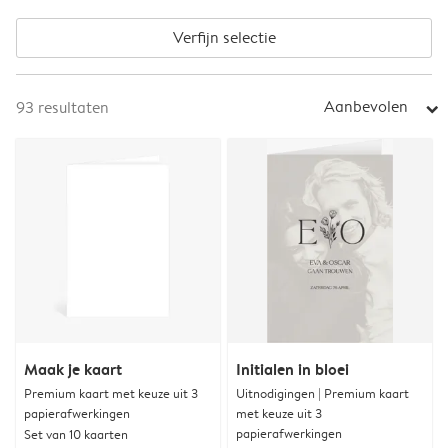
Verfijn selectie
Aanbevolen
93
resultaten
arrow_right
Maak je kaart
Initialen in bloei
Premium kaart met keuze uit 3
Uitnodigingen | Premium kaart
papierafwerkingen
met keuze uit 3
papierafwerkingen
Set van 10 kaarten