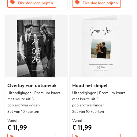
offers
offers
Elke dag lage prijzen
Elke dag lage prijzen
Overlay van datumvak
Houd het simpel
Uitnodigingen | Premium kaart
Uitnodigingen | Premium kaart
met keuze uit 3
met keuze uit 3
papierafwerkingen
papierafwerkingen
Set van 10 kaarten
Set van 10 kaarten
Vanaf
Vanaf
€ 11,99
€ 11,99