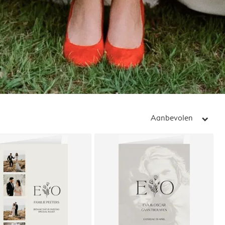
Aanbevolen
arrow_right