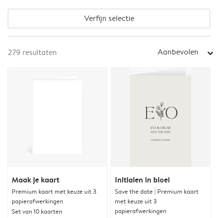
Verfijn selectie
Aanbevolen
279
resultaten
arrow_right
Maak je kaart
Initialen in bloei
Premium kaart met keuze uit 3
Save the date | Premium kaart
papierafwerkingen
met keuze uit 3
papierafwerkingen
Set van 10 kaarten