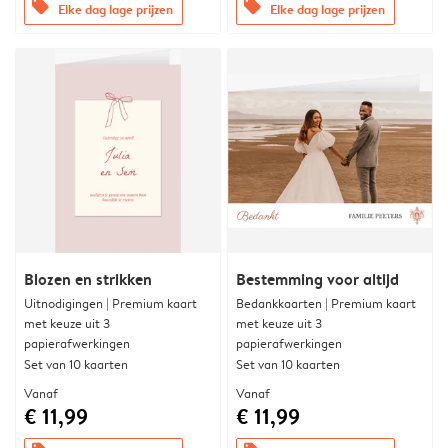
offers
offers
Elke dag lage prijzen
Elke dag lage prijzen
Blozen en strikken
Bestemming voor altijd
Uitnodigingen | Premium kaart
Bedankkaarten | Premium kaart
met keuze uit 3
met keuze uit 3
papierafwerkingen
papierafwerkingen
Set van 10 kaarten
Set van 10 kaarten
Vanaf
Vanaf
€ 11,99
€ 11,99