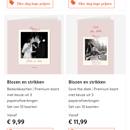
offers
offers
Elke dag lage prijzen
Elke dag lage prijzen
Blozen en strikken
Blozen en strikken
Bedankkaarten | Premium kaart
Save the date | Premium kaart
met keuze uit 3
met keuze uit 3
papierafwerkingen
papierafwerkingen
Set van 10 kaarten
Set van 10 kaarten
Vanaf
Vanaf
€ 9,99
€ 11,99