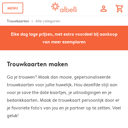
profile
shopping_cart
MENU
Trouwkaarten
Alle categoriën
Elke dag lage prijzen, met extra voordeel bij aankoop
van meer exemplaren
Trouwkaarten maken
Ga je trouwen? Maak dan mooie, gepersonaliseerde
trouwkaarten voor jullie huwelijk. Hou dezelfde stijl aan
voor je save the date kaartjes, je uitnodigingen en je
bedankkaarten. Maak de trouwkaart persoonlijk door er
je favoriete foto's van jou en je partner op te zetten. Veel
geluk!