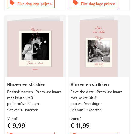
offers
offers
Elke dag lage prijzen
Elke dag lage prijzen
Blozen en strikken
Blozen en strikken
Bedankkaarten | Premium kaart
Save the date | Premium kaart
met keuze uit 3
met keuze uit 3
papierafwerkingen
papierafwerkingen
Set van 10 kaarten
Set van 10 kaarten
Vanaf
Vanaf
€ 9,99
€ 11,99