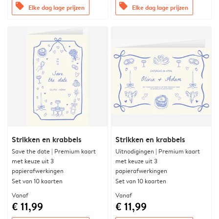
offers
offers
Elke dag lage prijzen
Elke dag lage prijzen
Strikken en krabbels
Strikken en krabbels
Save the date | Premium kaart
Uitnodigingen | Premium kaart
met keuze uit 3
met keuze uit 3
papierafwerkingen
papierafwerkingen
Set van 10 kaarten
Set van 10 kaarten
Vanaf
Vanaf
€ 11,99
€ 11,99