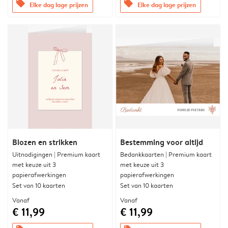
offers
offers
Elke dag lage prijzen
Elke dag lage prijzen
Blozen en strikken
Bestemming voor altijd
Uitnodigingen | Premium kaart
Bedankkaarten | Premium kaart
met keuze uit 3
met keuze uit 3
papierafwerkingen
papierafwerkingen
Set van 10 kaarten
Set van 10 kaarten
Vanaf
Vanaf
€ 11,99
€ 11,99