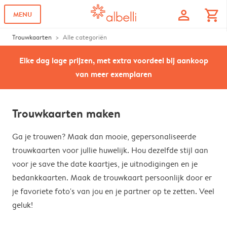
profile
shopping_cart
MENU
Trouwkaarten
Alle categoriën
Elke dag lage prijzen, met extra voordeel bij aankoop
van meer exemplaren
Trouwkaarten maken
Ga je trouwen? Maak dan mooie, gepersonaliseerde
trouwkaarten voor jullie huwelijk. Hou dezelfde stijl aan
voor je save the date kaartjes, je uitnodigingen en je
bedankkaarten. Maak de trouwkaart persoonlijk door er
je favoriete foto's van jou en je partner op te zetten. Veel
geluk!