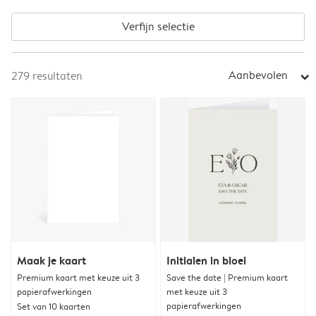
Verfijn selectie
Aanbevolen
279
resultaten
arrow_right
Maak je kaart
Initialen in bloei
Premium kaart met keuze uit 3
Save the date | Premium kaart
papierafwerkingen
met keuze uit 3
papierafwerkingen
Set van 10 kaarten