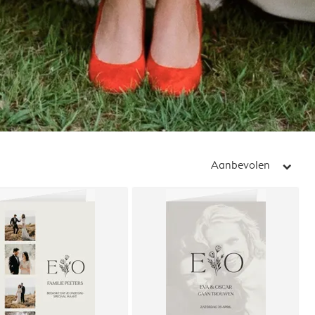
Aanbevolen
arrow_right