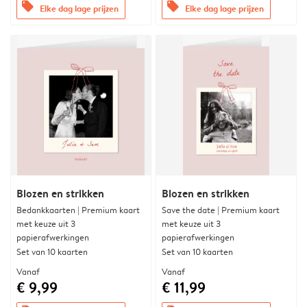
offers
offers
Elke dag lage prijzen
Elke dag lage prijzen
Blozen en strikken
Blozen en strikken
Bedankkaarten | Premium kaart
Save the date | Premium kaart
met keuze uit 3
met keuze uit 3
papierafwerkingen
papierafwerkingen
Set van 10 kaarten
Set van 10 kaarten
Vanaf
Vanaf
€ 9,99
€ 11,99