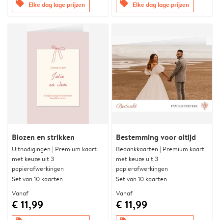
offers
offers
Elke dag lage prijzen
Elke dag lage prijzen
Blozen en strikken
Bestemming voor altijd
Uitnodigingen | Premium kaart
Bedankkaarten | Premium kaart
met keuze uit 3
met keuze uit 3
papierafwerkingen
papierafwerkingen
Set van 10 kaarten
Set van 10 kaarten
Vanaf
Vanaf
€ 11,99
€ 11,99