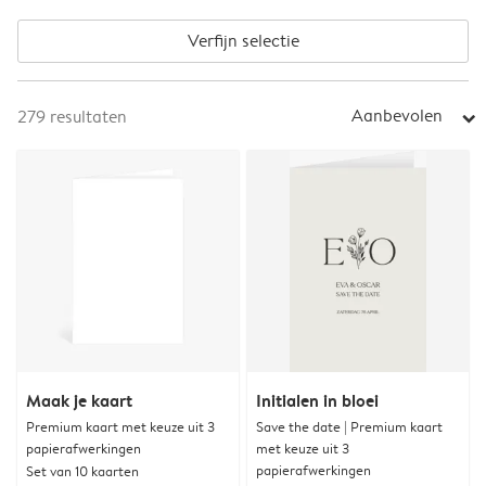
Verfijn selectie
Aanbevolen
279
resultaten
arrow_right
Maak je kaart
Initialen in bloei
Premium kaart met keuze uit 3
Save the date | Premium kaart
papierafwerkingen
met keuze uit 3
papierafwerkingen
Set van 10 kaarten