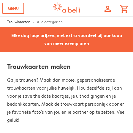
profile
shopping_cart
MENU
Trouwkaarten
Alle categoriën
Elke dag lage prijzen, met extra voordeel bij aankoop
van meer exemplaren
Trouwkaarten maken
Ga je trouwen? Maak dan mooie, gepersonaliseerde
trouwkaarten voor jullie huwelijk. Hou dezelfde stijl aan
voor je save the date kaartjes, je uitnodigingen en je
bedankkaarten. Maak de trouwkaart persoonlijk door er
je favoriete foto's van jou en je partner op te zetten. Veel
geluk!