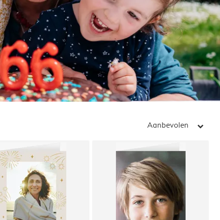
Aanbevolen
arrow_right