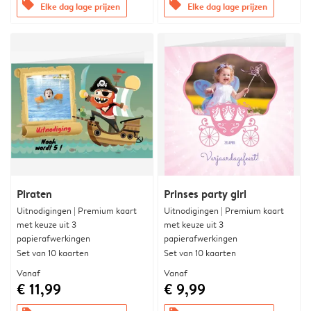
offers
offers
Elke dag lage prijzen
Elke dag lage prijzen
Piraten
Prinses party girl
Uitnodigingen | Premium kaart
Uitnodigingen | Premium kaart
met keuze uit 3
met keuze uit 3
papierafwerkingen
papierafwerkingen
Set van 10 kaarten
Set van 10 kaarten
Vanaf
Vanaf
€ 11,99
€ 9,99