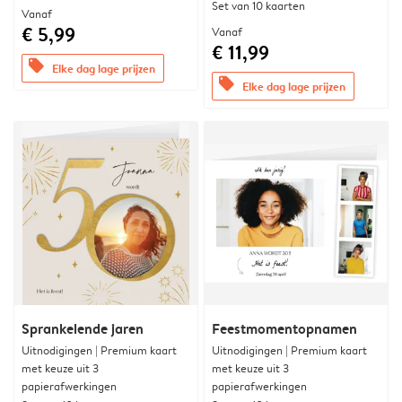
Set van 10 kaarten
Vanaf
€ 5,99
Vanaf
€ 11,99
offers
Elke dag lage prijzen
offers
Elke dag lage prijzen
Sprankelende jaren
Feestmomentopnamen
Uitnodigingen | Premium kaart
Uitnodigingen | Premium kaart
met keuze uit 3
met keuze uit 3
papierafwerkingen
papierafwerkingen