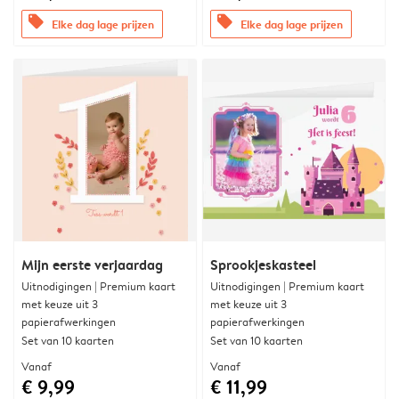
offers
offers
Elke dag lage prijzen
Elke dag lage prijzen
Mijn eerste verjaardag
Sprookjeskasteel
Uitnodigingen | Premium kaart
Uitnodigingen | Premium kaart
met keuze uit 3
met keuze uit 3
papierafwerkingen
papierafwerkingen
Set van 10 kaarten
Set van 10 kaarten
Vanaf
Vanaf
€ 9,99
€ 11,99