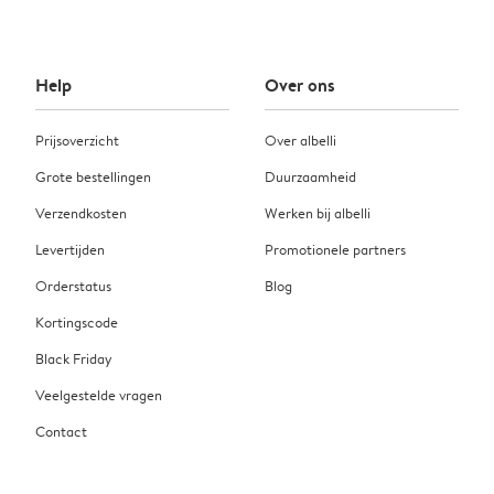
Help
Over ons
Prijsoverzicht
Over albelli
Grote bestellingen
Duurzaamheid
Verzendkosten
Werken bij albelli
Levertijden
Promotionele partners
Orderstatus
Blog
Kortingscode
Black Friday
Veelgestelde vragen
Contact