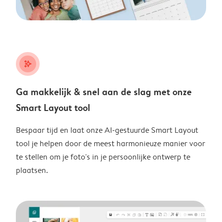
stars_plus
Ga makkelijk & snel aan de slag met onze
Smart Layout tool
Bespaar tijd en laat onze AI-gestuurde Smart Layout
tool je helpen door de meest harmonieuze manier voor
te stellen om je foto's in je persoonlijke ontwerp te
plaatsen.