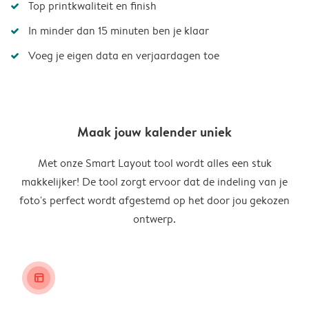
Top printkwaliteit en finish
In minder dan 15 minuten ben je klaar
Voeg je eigen data en verjaardagen toe
Maak jouw kalender uniek
Met onze Smart Layout tool wordt alles een stuk
makkelijker! De tool zorgt ervoor dat de indeling van je
foto's perfect wordt afgestemd op het door jou gekozen
ontwerp.
layout_alt