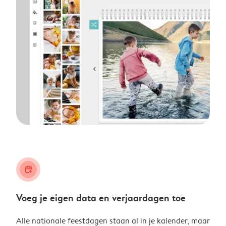
calendar_plus
Voeg je eigen data en verjaardagen toe
Alle nationale feestdagen staan al in je kalender, maar