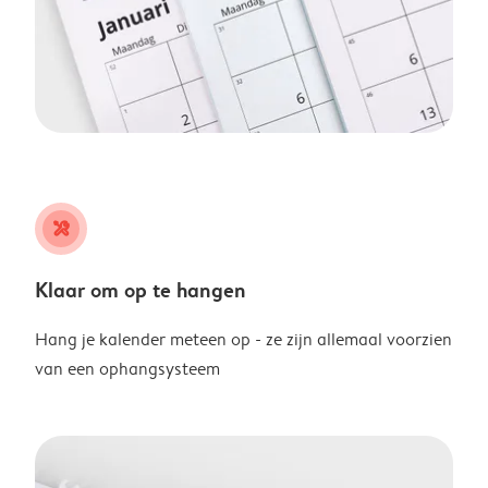
tools
Klaar om op te hangen
Hang je kalender meteen op - ze zijn allemaal voorzien
van een ophangsysteem