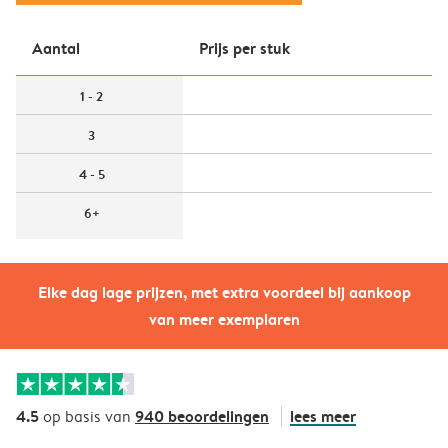
Aantal
Prijs per stuk
1 - 2
3
4 - 5
6+
Elke dag lage prijzen, met extra voordeel bij aankoop
van meer exemplaren
4.5
940 beoordelingen
lees meer
op basis van