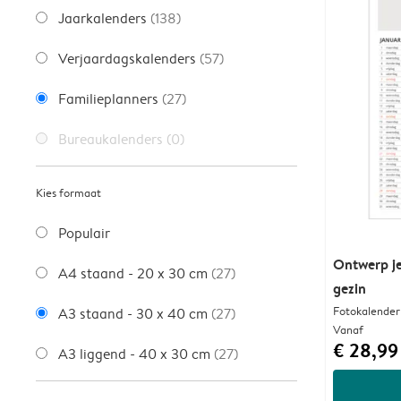
Jaarkalenders
(138)
Verjaardagskalenders
(57)
Familieplanners
(27)
Bureaukalenders
(0)
Kies formaat
Populair
Ontwerp je
A4 staand - 20 x 30 cm
(27)
gezin
Fotokalender
A3 staand - 30 x 40 cm
(27)
Vanaf
€ 28,99
A3 liggend - 40 x 30 cm
(27)