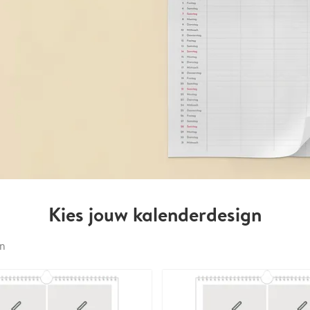
Kies jouw kalenderdesign
en