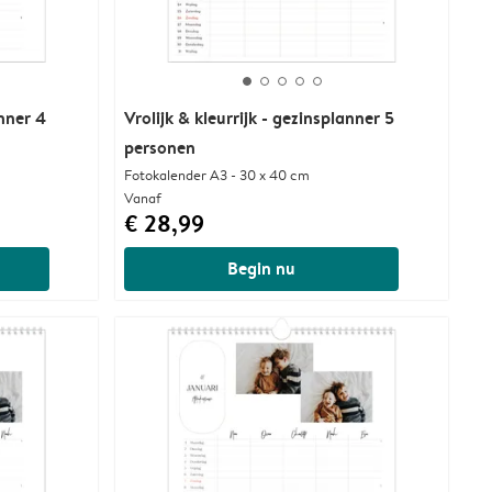
anner 4
Vrolijk & kleurrijk - gezinsplanner 5
personen
Fotokalender A3 - 30 x 40 cm
Vanaf
€ 28,99
Begin nu