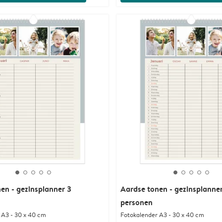
en - gezinsplanner 3
Aardse tonen - gezinsplanne
personen
 A3 - 30 x 40 cm
Fotokalender A3 - 30 x 40 cm