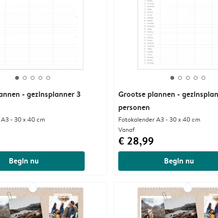
annen - gezinsplanner 3
Grootse plannen - gezinspla
personen
 A3 - 30 x 40 cm
Fotokalender A3 - 30 x 40 cm
Vanaf
€ 28,99
Begin nu
Begin nu