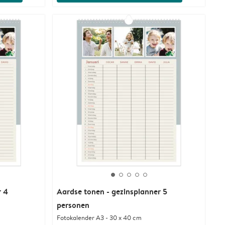
r 4
Aardse tonen - gezinsplanner 5
personen
Fotokalender A3 - 30 x 40 cm