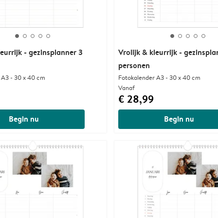
leurrijk - gezinsplanner 3
Vrolijk & kleurrijk - gezinspl
personen
 A3 - 30 x 40 cm
Fotokalender A3 - 30 x 40 cm
Vanaf
€ 28,99
Begin nu
Begin nu