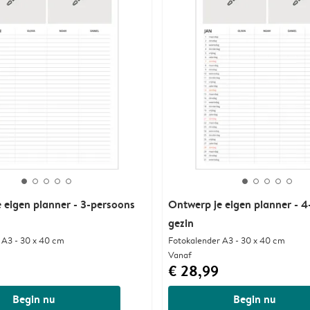
 eigen planner - 3-persoons
Ontwerp je eigen planner - 
gezin
 A3 - 30 x 40 cm
Fotokalender A3 - 30 x 40 cm
Vanaf
€ 28,99
Begin nu
Begin nu