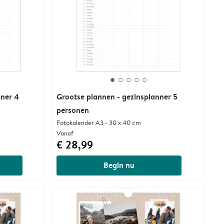
nner 4
Grootse plannen - gezinsplanner 5
personen
Fotokalender A3 - 30 x 40 cm
Vanaf
€ 28,99
Begin nu