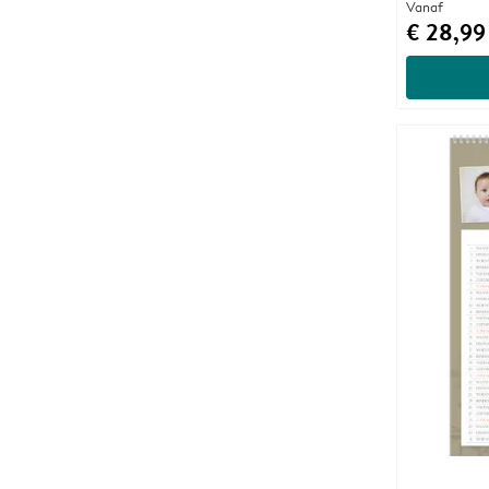
Vanaf
€ 28,99