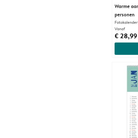
Warme aard
personen
Fotokalender
Vanaf
€ 28,99