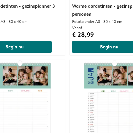
etinten - gezinsplanner 3
Warme aardetinten - gezinsp
personen
 A3 - 30 x 40 cm
Fotokalender A3 - 30 x 40 cm
Vanaf
€ 28,99
Begin nu
Begin nu