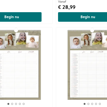
Vanaf
€ 28,99
Begin nu
Begin nu