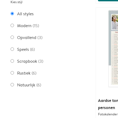
Kies stijl
All styles
Modern
(15)
Opvallend
(3)
Speels
(6)
Scrapbook
(3)
Rustiek
(6)
Natuurlijk
(6)
Aardse ton
personen
Fotokalender