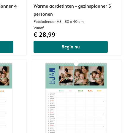
lanner 4
Warme aardetinten - gezinsplanner 5
personen
Fotokalender A3 - 30 x 40 cm
Vanaf
€ 28,99
Begin nu