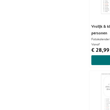
Vrolijk & k
personen
Fotokalender
Vanaf
€ 28,99