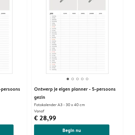
4-persoons
Ontwerp je eigen planner - 5-persoons
gezin
Fotokalender A3 - 30 x 40 cm
Vanaf
€ 28,99
Begin nu