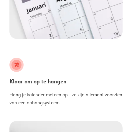
tools
Klaar om op te hangen
Hang je kalender meteen op - ze zijn allemaal voorzien
van een ophangsysteem