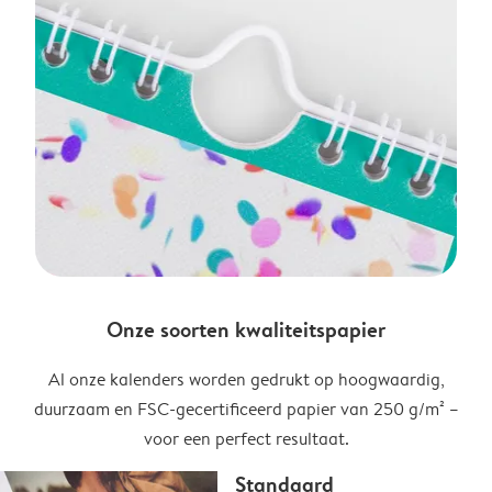
Onze soorten kwaliteitspapier
Al onze kalenders worden gedrukt op hoogwaardig,
duurzaam en FSC-gecertificeerd papier van 250 g/m² –
voor een perfect resultaat.
Standaard