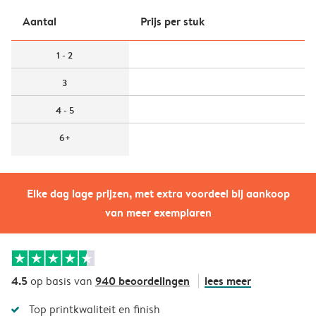
Aantal
Prijs per stuk
1 - 2
3
4 - 5
6+
Elke dag lage prijzen, met extra voordeel bij aankoop
van meer exemplaren
4.5
940 beoordelingen
lees meer
op basis van
Top printkwaliteit en finish