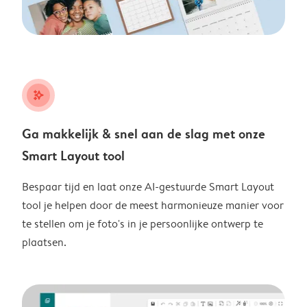
stars_plus
Ga makkelijk & snel aan de slag met onze
Smart Layout tool
Bespaar tijd en laat onze AI-gestuurde Smart Layout
tool je helpen door de meest harmonieuze manier voor
te stellen om je foto's in je persoonlijke ontwerp te
plaatsen.