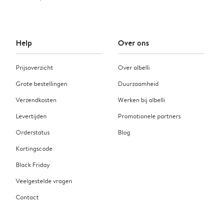
Help
Over ons
Prijsoverzicht
Over albelli
Grote bestellingen
Duurzaamheid
Verzendkosten
Werken bij albelli
Levertijden
Promotionele partners
Orderstatus
Blog
Kortingscode
Black Friday
Veelgestelde vragen
Contact