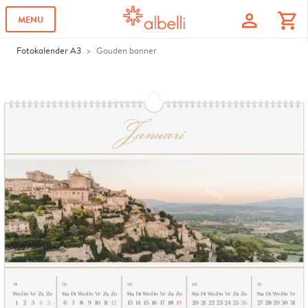
profile
shopping_cart
MENU
Fotokalender A3
Gouden banner