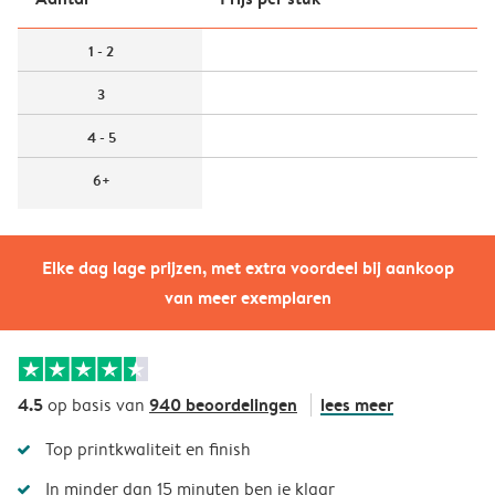
1 - 2
3
4 - 5
6+
Elke dag lage prijzen, met extra voordeel bij aankoop
van meer exemplaren
4.5
940 beoordelingen
lees meer
op basis van
Top printkwaliteit en finish
In minder dan 15 minuten ben je klaar