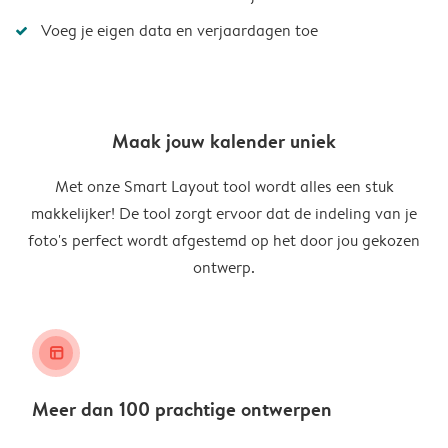
Voeg je eigen data en verjaardagen toe
Maak jouw kalender uniek
Met onze Smart Layout tool wordt alles een stuk
makkelijker! De tool zorgt ervoor dat de indeling van je
foto's perfect wordt afgestemd op het door jou gekozen
ontwerp.
layout_alt
Meer dan 100 prachtige ontwerpen