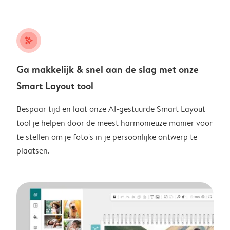
stars_plus
Ga makkelijk & snel aan de slag met onze
Smart Layout tool
Bespaar tijd en laat onze AI-gestuurde Smart Layout
tool je helpen door de meest harmonieuze manier voor
te stellen om je foto's in je persoonlijke ontwerp te
plaatsen.