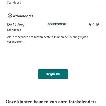
Standaard
marker-pin
Afhaaladres
Do 13 Aug.
€ 4,19
GOEDKOOPSTE
Standaard
Als je meerdere producten bestelt, kunnen de leveringstijden
veranderen.
Begin nu
Onze klanten houden van onze fotokalenders