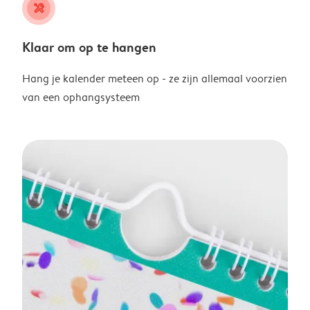
tools
Klaar om op te hangen
Hang je kalender meteen op - ze zijn allemaal voorzien
van een ophangsysteem