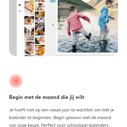
clock
Begin met de maand die jij wilt
Je hoeft niet op een nieuw jaar te wachten om met je
kalender te beginnen. Begin gewoon met de maand
van jouw keuze. Perfect voor schooljaar-kalenders,