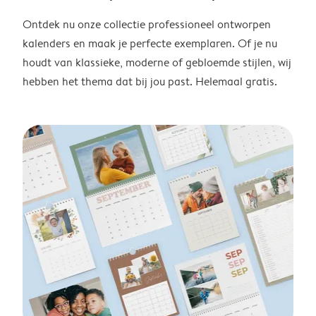
Ontdek nu onze collectie professioneel ontworpen
kalenders en maak je perfecte exemplaren. Of je nu
houdt van klassieke, moderne of gebloemde stijlen, wij
hebben het thema dat bij jou past. Helemaal gratis.