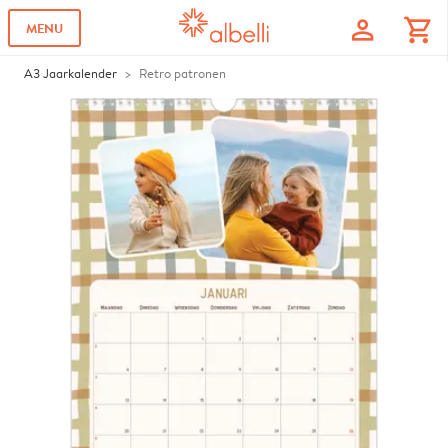
profile
shopping_cart
MENU
A3 Jaarkalender
Retro patronen