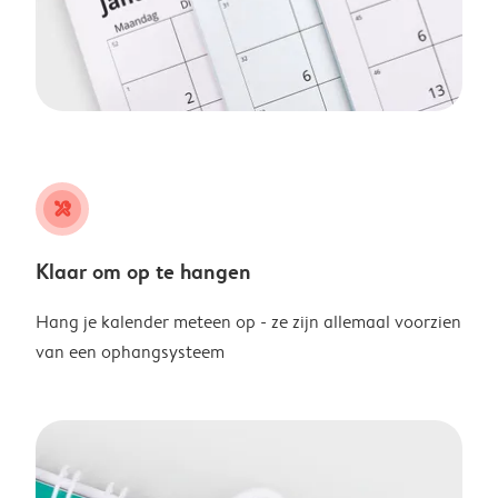
tools
Klaar om op te hangen
Hang je kalender meteen op - ze zijn allemaal voorzien
van een ophangsysteem