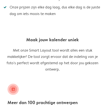
Onze prijzen zijn elke dag laag, dus elke dag is de juiste
dag om iets moois te maken
Maak jouw kalender uniek
Met onze Smart Layout tool wordt alles een stuk
makkelijker! De tool zorgt ervoor dat de indeling van je
foto's perfect wordt afgestemd op het door jou gekozen
ontwerp.
layout_alt
Meer dan 100 prachtige ontwerpen