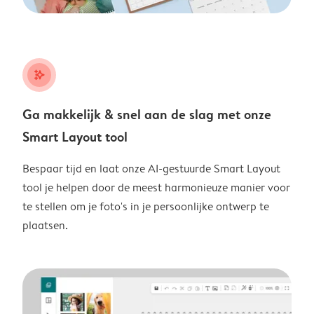
stars_plus
Ga makkelijk & snel aan de slag met onze
Smart Layout tool
Bespaar tijd en laat onze AI-gestuurde Smart Layout
tool je helpen door de meest harmonieuze manier voor
te stellen om je foto's in je persoonlijke ontwerp te
plaatsen.