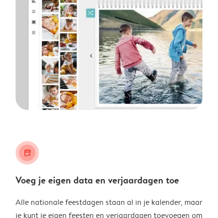
calendar_plus
Voeg je eigen data en verjaardagen toe
Alle nationale feestdagen staan al in je kalender, maar
je kunt je eigen feesten en verjaardagen toevoegen om