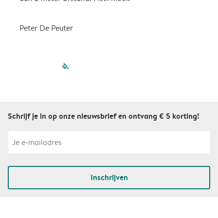
Peter De Peuter
filled-pagination
outlined-paginatio
outlined-paginat
outlined-pagin
outlined-pag
outlined-p
Schrijf je in op onze nieuwsbrief en ontvang € 5 korting!
Inschrijven