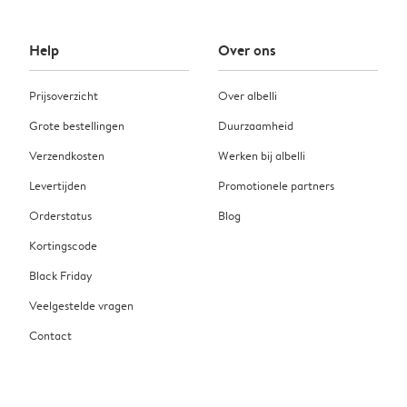
Help
Over ons
Prijsoverzicht
Over albelli
Grote bestellingen
Duurzaamheid
Verzendkosten
Werken bij albelli
Levertijden
Promotionele partners
Orderstatus
Blog
Kortingscode
Black Friday
Veelgestelde vragen
Contact