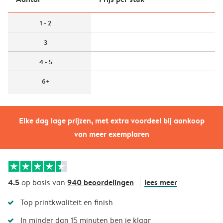
1 - 2
3
4 - 5
6+
Elke dag lage prijzen, met extra voordeel bij aankoop
van meer exemplaren
4.5
940 beoordelingen
lees meer
op basis van
Top printkwaliteit en finish
In minder dan 15 minuten ben je klaar