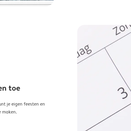
en toe
unt je eigen feesten en
e maken.