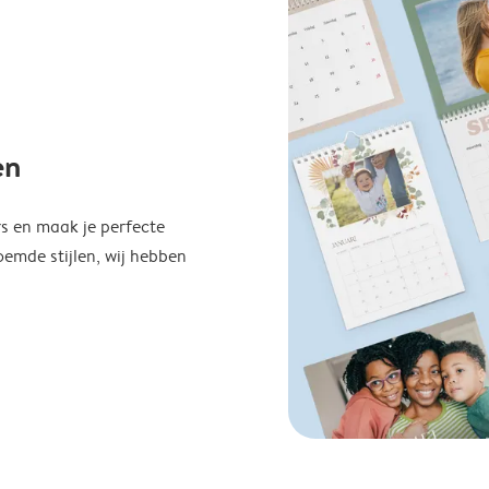
en
s en maak je perfecte
emde stijlen, wij hebben