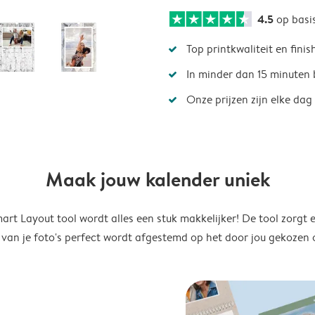
4.5
op basi
Top printkwaliteit en finis
In minder dan 15 minuten 
Onze prijzen zijn elke dag
Maak jouw kalender uniek
rt Layout tool wordt alles een stuk makkelijker! De tool zorgt 
 van je foto's perfect wordt afgestemd op het door jou gekozen