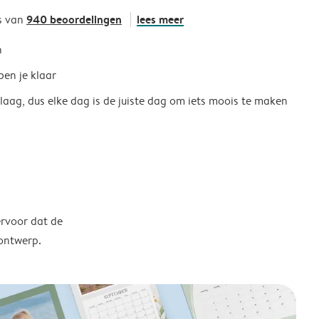
940 beoordelingen
lees meer
s van
h
ben je klaar
 laag, dus elke dag is de juiste dag om iets moois te maken
ervoor dat de
 ontwerp.