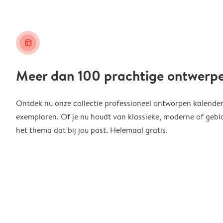
layout_alt
Meer dan 100 prachtige ontwerp
Ontdek nu onze collectie professioneel ontworpen kalender
exemplaren. Of je nu houdt van klassieke, moderne of geblo
het thema dat bij jou past. Helemaal gratis.