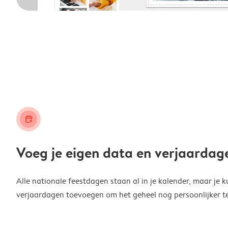
calendar_plus
Voeg je eigen data en verjaardag
Alle nationale feestdagen staan al in je kalender, maar je k
verjaardagen toevoegen om het geheel nog persoonlijker t