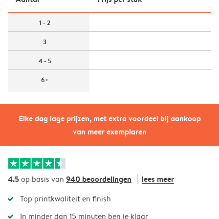
1 - 2
3
4 - 5
6+
Elke dag lage prijzen, met extra voordeel bij aankoop
van meer exemplaren
4.5
940 beoordelingen
lees meer
op basis van
Top printkwaliteit en finish
In minder dan 15 minuten ben je klaar