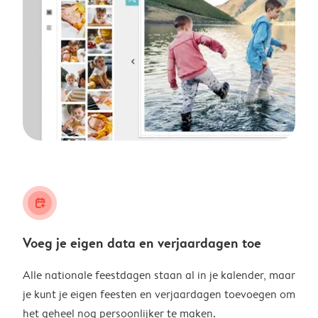
calendar_plus
Voeg je eigen data en verjaardagen toe
Alle nationale feestdagen staan al in je kalender, maar
je kunt je eigen feesten en verjaardagen toevoegen om
het geheel nog persoonlijker te maken.