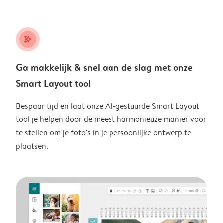
stars_plus
Ga makkelijk & snel aan de slag met onze
Smart Layout tool
Bespaar tijd en laat onze AI-gestuurde Smart Layout
tool je helpen door de meest harmonieuze manier voor
te stellen om je foto's in je persoonlijke ontwerp te
plaatsen.