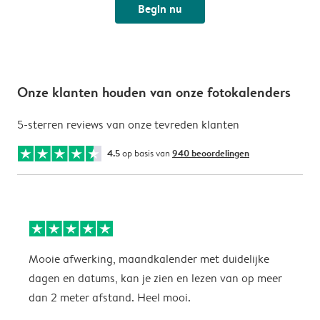
Begin nu
Onze klanten houden van onze fotokalenders
5-sterren reviews van onze tevreden klanten
4.5
op basis van
940 beoordelingen
Mooie afwerking, maandkalender met duidelijke
H
dagen en datums, kan je zien en lezen van op meer
z
dan 2 meter afstand. Heel mooi.