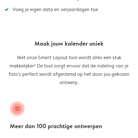
Voeg je eigen data en verjaardagen toe
Maak jouw kalender uniek
Met onze Smart Layout tool wordt alles een stuk
makkelijker! De tool zorgt ervoor dat de indeling van je
foto's perfect wordt afgestemd op het door jou gekozen
ontwerp.
layout_alt
Meer dan 100 prachtige ontwerpen