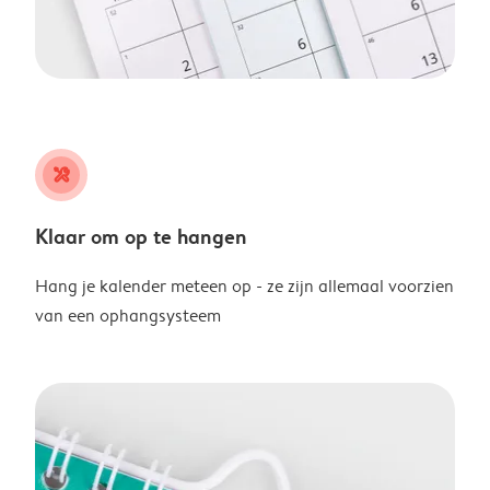
tools
Klaar om op te hangen
Hang je kalender meteen op - ze zijn allemaal voorzien
van een ophangsysteem