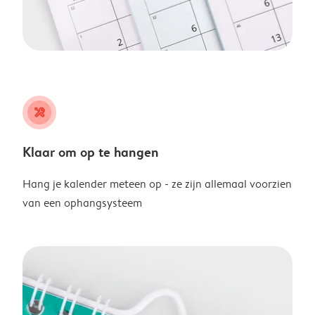
tools
Klaar om op te hangen
Hang je kalender meteen op - ze zijn allemaal voorzien
van een ophangsysteem