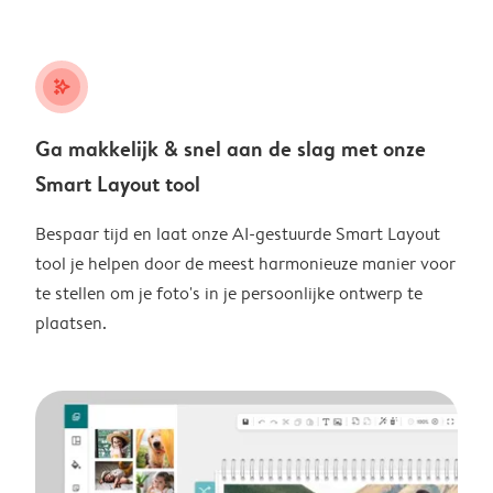
stars_plus
Ga makkelijk & snel aan de slag met onze
Smart Layout tool
Bespaar tijd en laat onze AI-gestuurde Smart Layout
tool je helpen door de meest harmonieuze manier voor
te stellen om je foto's in je persoonlijke ontwerp te
plaatsen.