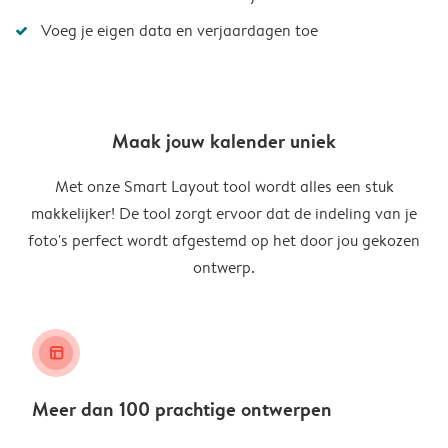
Voeg je eigen data en verjaardagen toe
Maak jouw kalender uniek
Met onze Smart Layout tool wordt alles een stuk
makkelijker! De tool zorgt ervoor dat de indeling van je
foto's perfect wordt afgestemd op het door jou gekozen
ontwerp.
layout_alt
Meer dan 100 prachtige ontwerpen