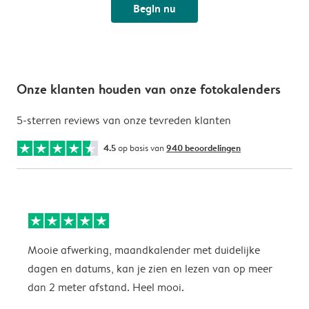
Begin nu
Onze klanten houden van onze fotokalenders
5-sterren reviews van onze tevreden klanten
4.5
op basis van
940 beoordelingen
Mooie afwerking, maandkalender met duidelijke
H
dagen en datums, kan je zien en lezen van op meer
z
dan 2 meter afstand. Heel mooi.