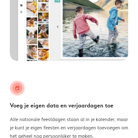
calendar_plus
Voeg je eigen data en verjaardagen toe
Alle nationale feestdagen staan al in je kalender, maar
je kunt je eigen feesten en verjaardagen toevoegen om
het geheel nog persoonlijker te maken.