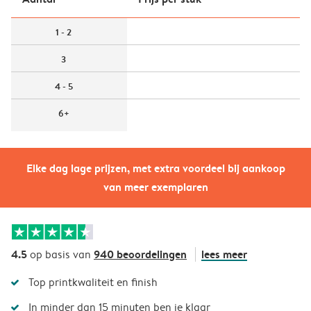
1 - 2
3
4 - 5
6+
Elke dag lage prijzen, met extra voordeel bij aankoop
van meer exemplaren
4.5
940 beoordelingen
lees meer
op basis van
Top printkwaliteit en finish
In minder dan 15 minuten ben je klaar