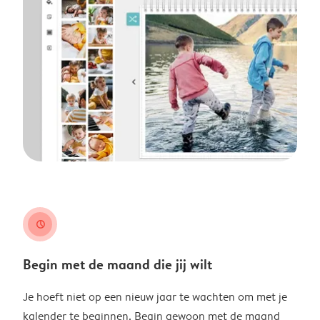
clock
Begin met de maand die jij wilt
Je hoeft niet op een nieuw jaar te wachten om met je
kalender te beginnen. Begin gewoon met de maand