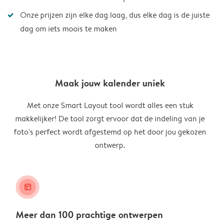
Onze prijzen zijn elke dag laag, dus elke dag is de juiste
dag om iets moois te maken
Maak jouw kalender uniek
Met onze Smart Layout tool wordt alles een stuk
makkelijker! De tool zorgt ervoor dat de indeling van je
foto's perfect wordt afgestemd op het door jou gekozen
ontwerp.
layout_alt
Meer dan 100 prachtige ontwerpen