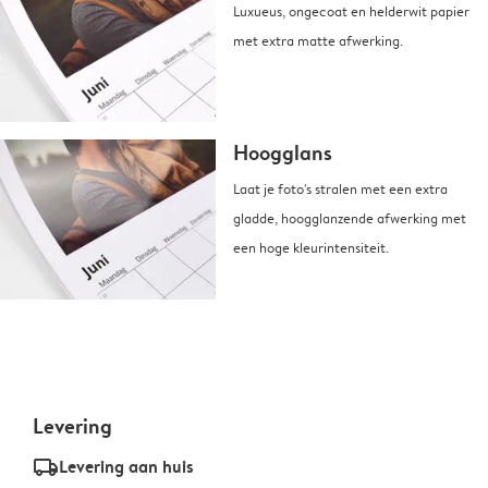
Luxueus, ongecoat en helderwit papier
met extra matte afwerking.
Hoogglans
Laat je foto's stralen met een extra
gladde, hoogglanzende afwerking met
een hoge kleurintensiteit.
Levering
delivery_standard_v2
Levering aan huis