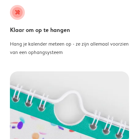
tools
Klaar om op te hangen
Hang je kalender meteen op - ze zijn allemaal voorzien
van een ophangsysteem