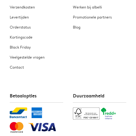
Verzendkosten
Werken bij albelli
Levertijden
Promotionele partners
Orderstatus
Blog
Kortingscode
Black Friday
Veelgestelde vragen
Contact
Betaalopties
Duurzaamheid