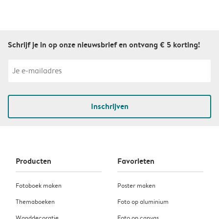
Schrijf je in op onze nieuwsbrief en ontvang € 5 korting!
Inschrijven
Producten
Favorieten
Fotoboek maken
Poster maken
Themaboeken
Foto op aluminium
Wanddecoratie
Foto op canvas