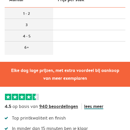
1 - 2
3
4 - 5
6+
Elke dag lage prijzen, met extra voordeel bij aankoop
van meer exemplaren
4.5
940 beoordelingen
lees meer
op basis van
Top printkwaliteit en finish
In minder dan 15 minuten ben je klaar