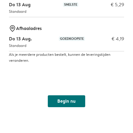
Do 13 Aug
€ 5,29
SNELSTE
Standaard
marker-pin
Afhaaladres
Do 13 Aug.
€ 4,19
GOEDKOOPSTE
Standaard
Als je meerdere producten bestelt, kunnen de leveringstijden
veranderen.
Begin nu