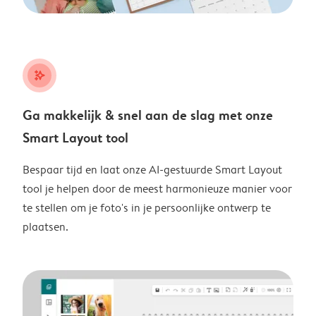
stars_plus
Ga makkelijk & snel aan de slag met onze
Smart Layout tool
Bespaar tijd en laat onze AI-gestuurde Smart Layout
tool je helpen door de meest harmonieuze manier voor
te stellen om je foto's in je persoonlijke ontwerp te
plaatsen.