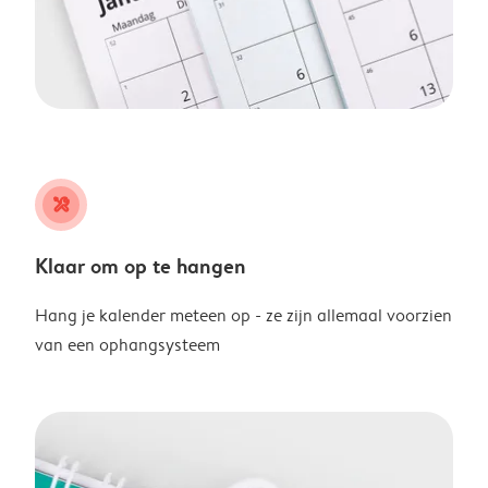
tools
Klaar om op te hangen
Hang je kalender meteen op - ze zijn allemaal voorzien
van een ophangsysteem