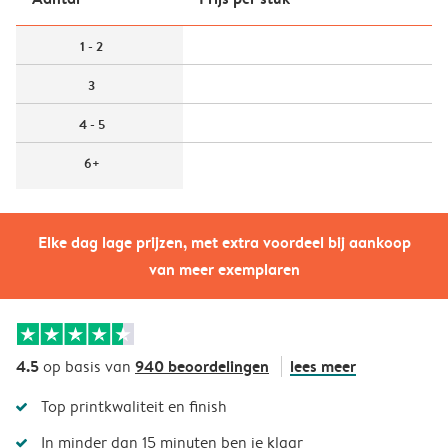
1 - 2
3
4 - 5
6+
Elke dag lage prijzen, met extra voordeel bij aankoop
van meer exemplaren
4.5
940 beoordelingen
lees meer
op basis van
Top printkwaliteit en finish
In minder dan 15 minuten ben je klaar