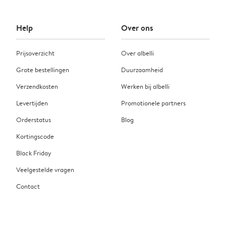
Help
Over ons
Prijsoverzicht
Over albelli
Grote bestellingen
Duurzaamheid
Verzendkosten
Werken bij albelli
Levertijden
Promotionele partners
Orderstatus
Blog
Kortingscode
Black Friday
Veelgestelde vragen
Contact