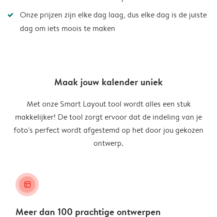
Onze prijzen zijn elke dag laag, dus elke dag is de juiste
dag om iets moois te maken
Maak jouw kalender uniek
Met onze Smart Layout tool wordt alles een stuk
makkelijker! De tool zorgt ervoor dat de indeling van je
foto's perfect wordt afgestemd op het door jou gekozen
ontwerp.
layout_alt
Meer dan 100 prachtige ontwerpen