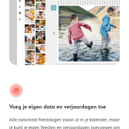
calendar_plus
Voeg je eigen data en verjaardagen toe
Alle nationale feestdagen staan al in je kalender, maar
je kunt je eigen feesten en verjaardagen toevoegen om