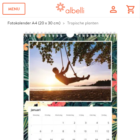
profile
shopping_cart
MENU
Fotokalender A4 (20 x 30 cm)
Tropische planten