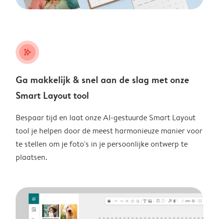
stars_plus
Ga makkelijk & snel aan de slag met onze
Smart Layout tool
Bespaar tijd en laat onze AI-gestuurde Smart Layout
tool je helpen door de meest harmonieuze manier voor
te stellen om je foto's in je persoonlijke ontwerp te
plaatsen.