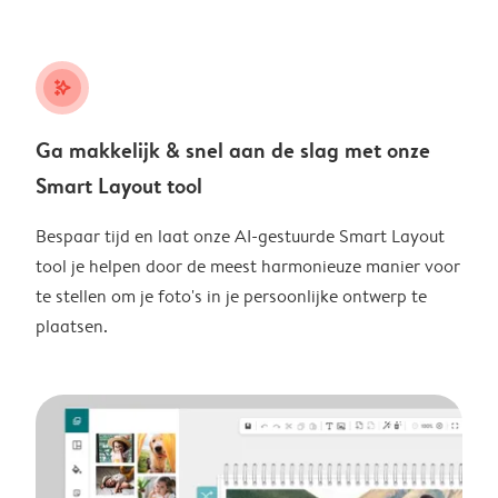
stars_plus
Ga makkelijk & snel aan de slag met onze
Smart Layout tool
Bespaar tijd en laat onze AI-gestuurde Smart Layout
tool je helpen door de meest harmonieuze manier voor
te stellen om je foto's in je persoonlijke ontwerp te
plaatsen.