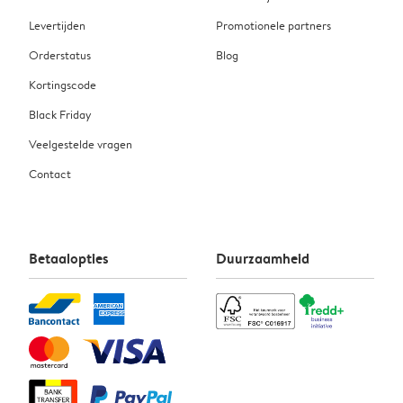
Levertijden
Promotionele partners
Orderstatus
Blog
Kortingscode
Black Friday
Veelgestelde vragen
Contact
Betaalopties
Duurzaamheid