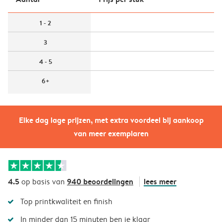
1 - 2
3
4 - 5
6+
Elke dag lage prijzen, met extra voordeel bij aankoop
van meer exemplaren
4.5
940 beoordelingen
lees meer
op basis van
Top printkwaliteit en finish
In minder dan 15 minuten ben je klaar