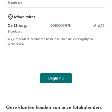
Standaard
marker-pin
Afhaaladres
Do 13 Aug.
€ 4,19
GOEDKOOPSTE
Standaard
Als je meerdere producten bestelt, kunnen de leveringstijden
veranderen.
Begin nu
Onze klanten houden van onze fotokalenders