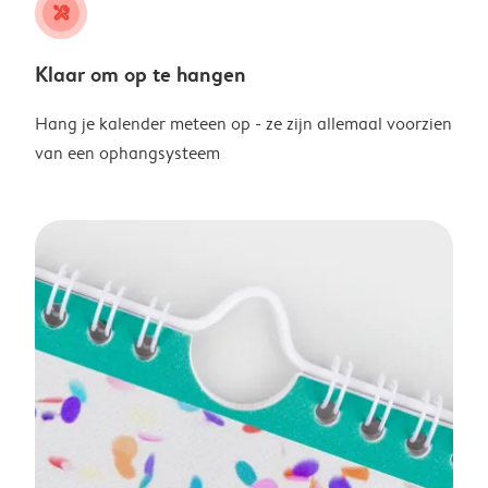
tools
Klaar om op te hangen
Hang je kalender meteen op - ze zijn allemaal voorzien
van een ophangsysteem