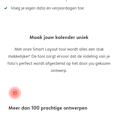
Voeg je eigen data en verjaardagen toe
Maak jouw kalender uniek
Met onze Smart Layout tool wordt alles een stuk
makkelijker! De tool zorgt ervoor dat de indeling van je
foto's perfect wordt afgestemd op het door jou gekozen
ontwerp.
layout_alt
Meer dan 100 prachtige ontwerpen