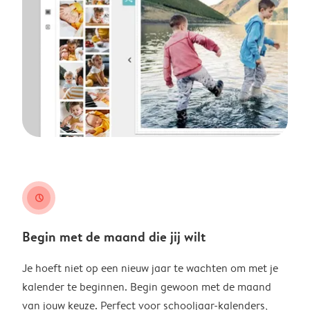
clock
Begin met de maand die jij wilt
Je hoeft niet op een nieuw jaar te wachten om met je
kalender te beginnen. Begin gewoon met de maand
van jouw keuze. Perfect voor schooljaar-kalenders,