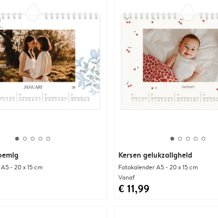
oemig
Kersen gelukzaligheid
 A5 - 20 x 15 cm
Fotokalender A5 - 20 x 15 cm
Vanaf
€ 11,99