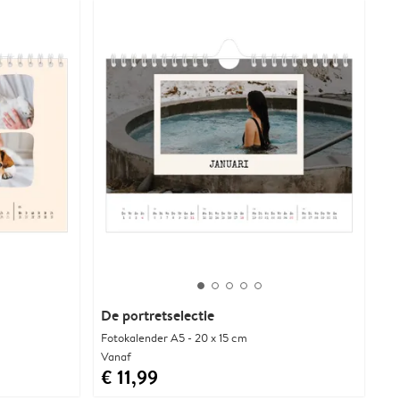
De portretselectie
Fotokalender A5 - 20 x 15 cm
Vanaf
€ 11,99