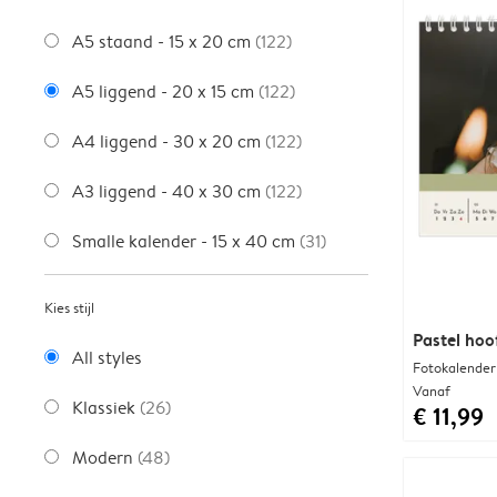
A5 staand - 15 x 20 cm
(122)
A5 liggend - 20 x 15 cm
(122)
A4 liggend - 30 x 20 cm
(122)
A3 liggend - 40 x 30 cm
(122)
Smalle kalender - 15 x 40 cm
(31)
Kies stijl
Pastel hoo
All styles
Fotokalender
Vanaf
Klassiek
(26)
€ 11,99
Modern
(48)