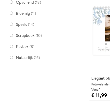
Opvallend
(18)
Bloemig
(11)
Speels
(14)
Scrapbook
(10)
Rustiek
(8)
Natuurlijk
(16)
Elegant bl
Fotokalender
Vanaf
€ 11,99