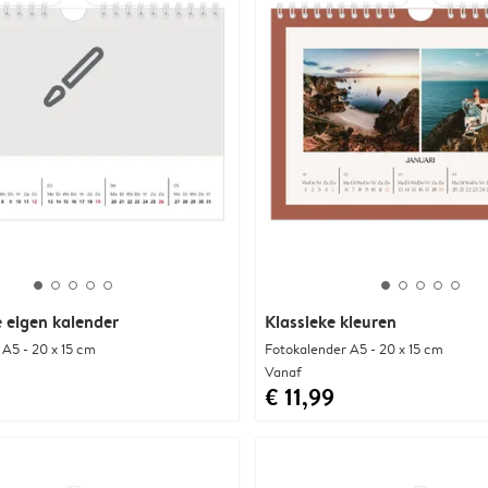
 eigen kalender
Klassieke kleuren
 A5 - 20 x 15 cm
Fotokalender A5 - 20 x 15 cm
Vanaf
€ 11,99