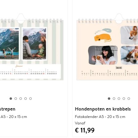
 strepen
Hondenpoten en krabbels
 A5 - 20 x 15 cm
Fotokalender A5 - 20 x 15 cm
Vanaf
€ 11,99