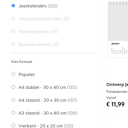
Jaarkalenders
(122)
Verjaardagskalenders
(0)
Familieplanners
(0)
Bureaukalenders
(0)
Kies formaat
Populair
Ontwerp je
A4 dubbel - 30 x 40 cm
(135)
Fotokalender
Vanaf
A4 staand - 20 x 30 cm
(137)
€ 11,99
A3 staand - 30 x 40 cm
(138)
Vierkant - 20 x 20 cm
(135)