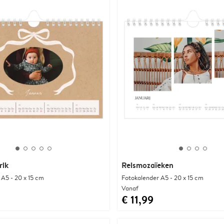
rik
Reismozaïeken
 A5 - 20 x 15 cm
Fotokalender A5 - 20 x 15 cm
Vanaf
€ 11,99