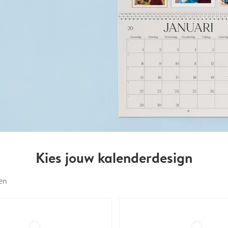
Kies jouw kalenderdesign
en