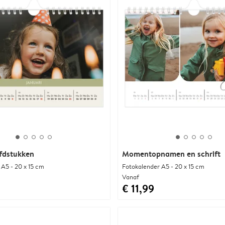
fdstukken
Momentopnamen en schrift
 A5 - 20 x 15 cm
Fotokalender A5 - 20 x 15 cm
Vanaf
€ 11,99