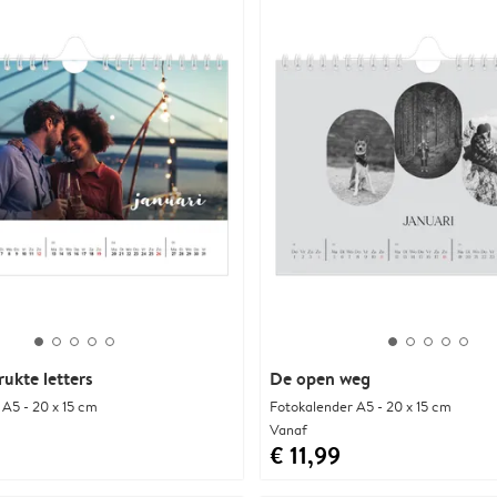
ukte letters
De open weg
 A5 - 20 x 15 cm
Fotokalender A5 - 20 x 15 cm
Vanaf
€ 11,99