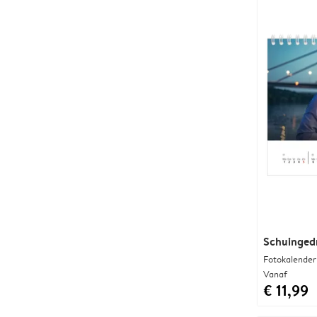
Schuingedr
Fotokalender
Vanaf
€ 11,99