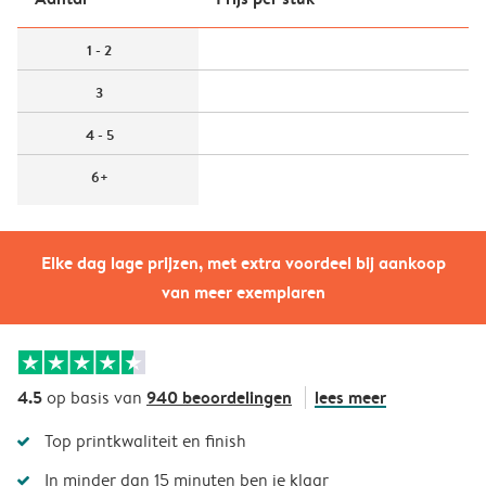
1 - 2
3
4 - 5
6+
Elke dag lage prijzen, met extra voordeel bij aankoop
van meer exemplaren
4.5
940 beoordelingen
lees meer
op basis van
Top printkwaliteit en finish
In minder dan 15 minuten ben je klaar