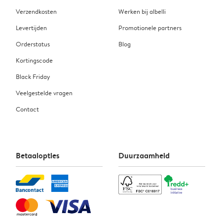
Verzendkosten
Werken bij albelli
Levertijden
Promotionele partners
Orderstatus
Blog
Kortingscode
Black Friday
Veelgestelde vragen
Contact
Betaalopties
Duurzaamheid