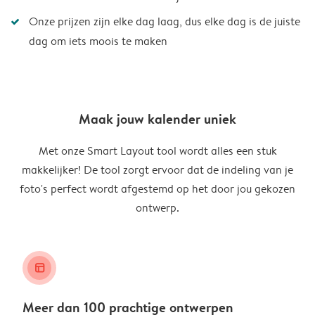
Onze prijzen zijn elke dag laag, dus elke dag is de juiste
dag om iets moois te maken
Maak jouw kalender uniek
Met onze Smart Layout tool wordt alles een stuk
makkelijker! De tool zorgt ervoor dat de indeling van je
foto's perfect wordt afgestemd op het door jou gekozen
ontwerp.
layout_alt
Meer dan 100 prachtige ontwerpen