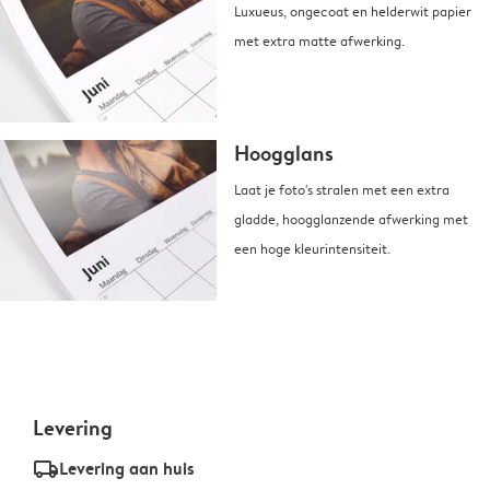
Luxueus, ongecoat en helderwit papier
met extra matte afwerking.
Hoogglans
Laat je foto's stralen met een extra
gladde, hoogglanzende afwerking met
een hoge kleurintensiteit.
Levering
delivery_standard_v2
Levering aan huis