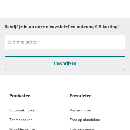
Schrijf je in op onze nieuwsbrief en ontvang € 5 korting!
Inschrijven
Producten
Favorieten
Fotoboek maken
Poster maken
Themaboeken
Foto op aluminium
Wanddecoratie
Foto op canvas