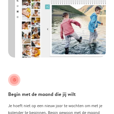
clock
Begin met de maand die jij wilt
Je hoeft niet op een nieuw jaar te wachten om met je
kalender te beginnen. Begin gewoon met de maand