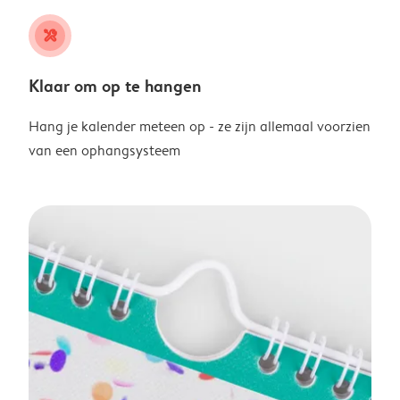
tools
Klaar om op te hangen
Hang je kalender meteen op - ze zijn allemaal voorzien
van een ophangsysteem