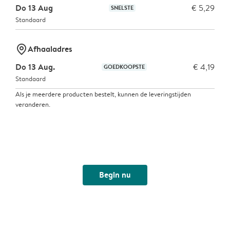
Do 13 Aug
€ 5,29
SNELSTE
Standaard
marker-pin
Afhaaladres
Do 13 Aug.
€ 4,19
GOEDKOOPSTE
Standaard
Als je meerdere producten bestelt, kunnen de leveringstijden
veranderen.
Begin nu