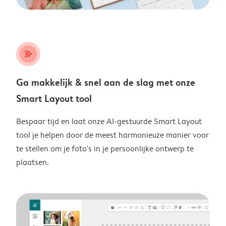
stars_plus
Ga makkelijk & snel aan de slag met onze
Smart Layout tool
Bespaar tijd en laat onze AI-gestuurde Smart Layout
tool je helpen door de meest harmonieuze manier voor
te stellen om je foto's in je persoonlijke ontwerp te
plaatsen.