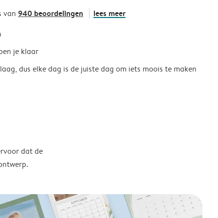
940 beoordelingen
lees meer
s van
h
ben je klaar
 laag, dus elke dag is de juiste dag om iets moois te maken
ervoor dat de
 ontwerp.