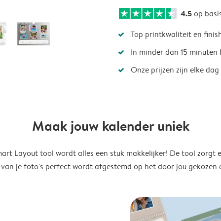
4.5
op basi
Top printkwaliteit en finis
In minder dan 15 minuten 
Onze prijzen zijn elke dag
Maak jouw kalender uniek
rt Layout tool wordt alles een stuk makkelijker! De tool zorgt 
 van je foto's perfect wordt afgestemd op het door jou gekozen