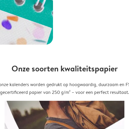
Onze soorten kwaliteitspapier
onze kalenders worden gedrukt op hoogwaardig, duurzaam en 
gecertificeerd papier van 250 g/m² – voor een perfect resultaat