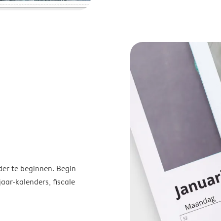
der te beginnen. Begin
ar-kalenders, fiscale