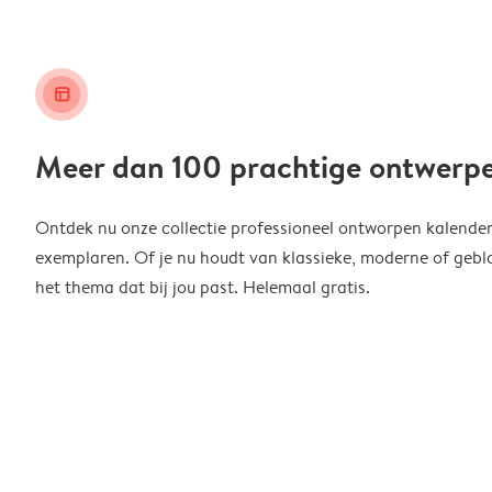
layout_alt
Meer dan 100 prachtige ontwerp
Ontdek nu onze collectie professioneel ontworpen kalender
exemplaren. Of je nu houdt van klassieke, moderne of geblo
het thema dat bij jou past. Helemaal gratis.