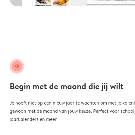
clock
Begin met de maand die jij wilt
Je hoeft niet op een nieuw jaar te wachten om met je kalen
gewoon met de maand van jouw keuze. Perfect voor schoolja
jaarkalenders en meer.