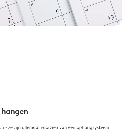
e hangen
p - ze zijn allemaal voorzien van een ophangsysteem