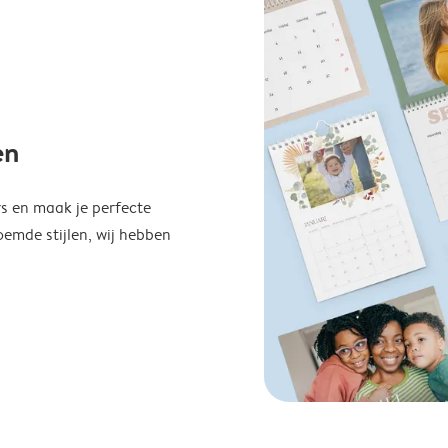
en
s en maak je perfecte
emde stijlen, wij hebben