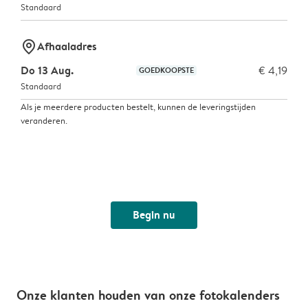
Standaard
marker-pin
Afhaaladres
Do 13 Aug.
€ 4,19
GOEDKOOPSTE
Standaard
Als je meerdere producten bestelt, kunnen de leveringstijden
veranderen.
Begin nu
Onze klanten houden van onze fotokalenders