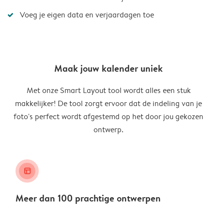
Voeg je eigen data en verjaardagen toe
Maak jouw kalender uniek
Met onze Smart Layout tool wordt alles een stuk
makkelijker! De tool zorgt ervoor dat de indeling van je
foto's perfect wordt afgestemd op het door jou gekozen
ontwerp.
layout_alt
Meer dan 100 prachtige ontwerpen