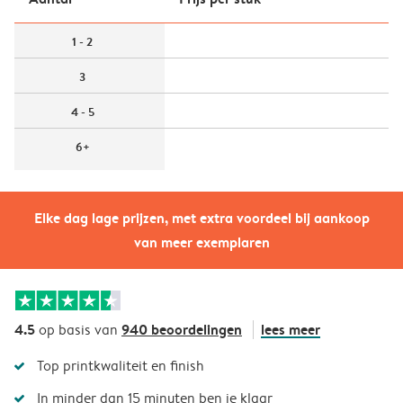
1 - 2
3
4 - 5
6+
Elke dag lage prijzen, met extra voordeel bij aankoop
van meer exemplaren
4.5
940 beoordelingen
lees meer
op basis van
Top printkwaliteit en finish
In minder dan 15 minuten ben je klaar