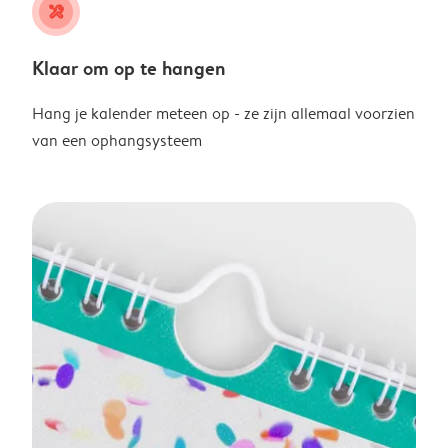
tools
Klaar om op te hangen
Hang je kalender meteen op - ze zijn allemaal voorzien
van een ophangsysteem