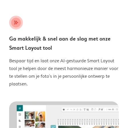
stars_plus
Ga makkelijk & snel aan de slag met onze
Smart Layout tool
Bespaar tijd en laat onze AI-gestuurde Smart Layout
tool je helpen door de meest harmonieuze manier voor
te stellen om je foto's in je persoonlijke ontwerp te
plaatsen.