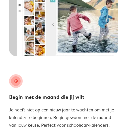
clock
Begin met de maand die jij wilt
Je hoeft niet op een nieuw jaar te wachten om met je
kalender te beginnen. Begin gewoon met de maand
van jouw keuze. Perfect voor schooljaar-kalenders,