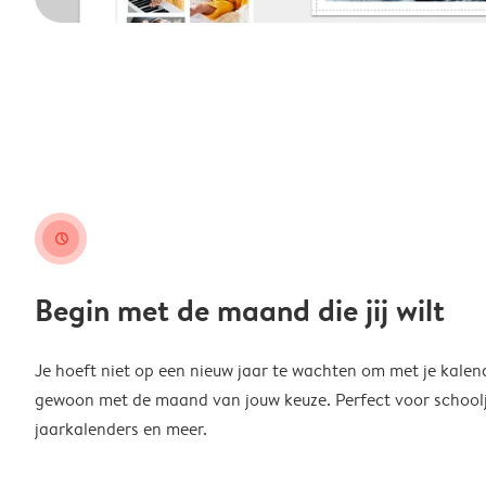
clock
Begin met de maand die jij wilt
Je hoeft niet op een nieuw jaar te wachten om met je kalen
gewoon met de maand van jouw keuze. Perfect voor schoolja
jaarkalenders en meer.