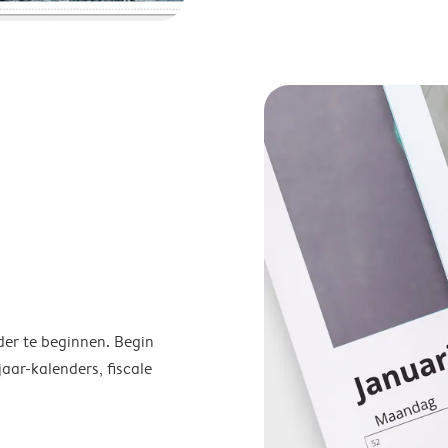
der te beginnen. Begin
ar-kalenders, fiscale