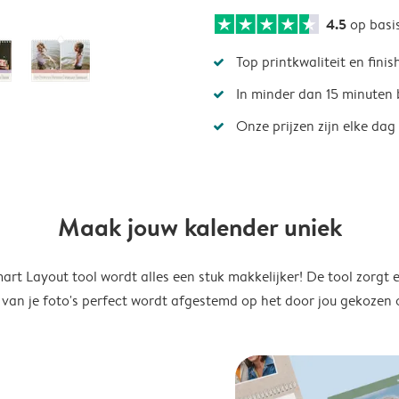
4.5
op basi
Top printkwaliteit en finis
In minder dan 15 minuten 
Onze prijzen zijn elke dag
Maak jouw kalender uniek
rt Layout tool wordt alles een stuk makkelijker! De tool zorgt 
 van je foto's perfect wordt afgestemd op het door jou gekozen