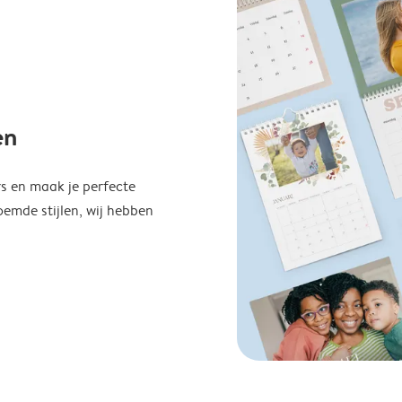
en
s en maak je perfecte
emde stijlen, wij hebben