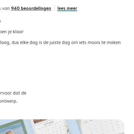
940 beoordelingen
lees meer
s van
h
ben je klaar
 laag, dus elke dag is de juiste dag om iets moois te maken
ervoor dat de
 ontwerp.