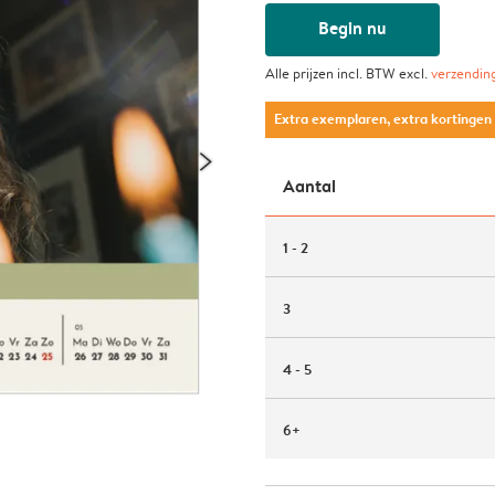
Begin nu
Alle prijzen incl. BTW excl.
verzendin
Extra exemplaren, extra kortingen
Aantal
1 - 2
3
4 - 5
6+