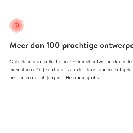
layout_alt
Meer dan 100 prachtige ontwerp
Ontdek nu onze collectie professioneel ontworpen kalender
exemplaren. Of je nu houdt van klassieke, moderne of geblo
het thema dat bij jou past. Helemaal gratis.