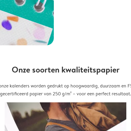
Onze soorten kwaliteitspapier
onze kalenders worden gedrukt op hoogwaardig, duurzaam en 
gecertificeerd papier van 250 g/m² – voor een perfect resultaat