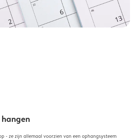
e hangen
p - ze zijn allemaal voorzien van een ophangsysteem