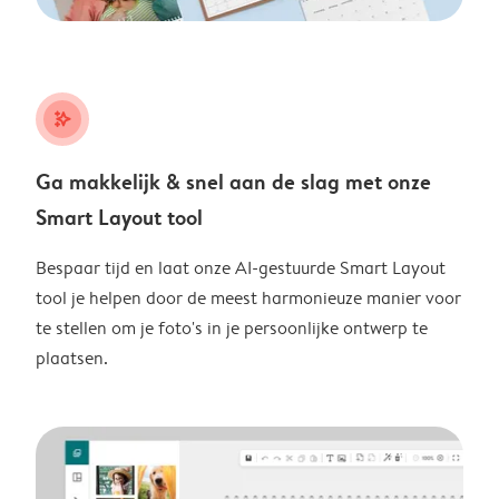
stars_plus
Ga makkelijk & snel aan de slag met onze
Smart Layout tool
Bespaar tijd en laat onze AI-gestuurde Smart Layout
tool je helpen door de meest harmonieuze manier voor
te stellen om je foto's in je persoonlijke ontwerp te
plaatsen.