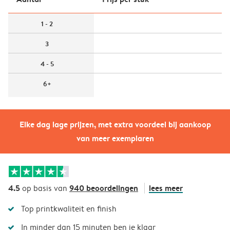
1 - 2
3
4 - 5
6+
Elke dag lage prijzen, met extra voordeel bij aankoop
van meer exemplaren
4.5
940 beoordelingen
lees meer
op basis van
Top printkwaliteit en finish
In minder dan 15 minuten ben je klaar