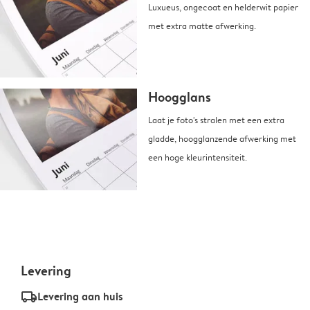
Luxueus, ongecoat en helderwit papier
met extra matte afwerking.
Hoogglans
Laat je foto's stralen met een extra
gladde, hoogglanzende afwerking met
een hoge kleurintensiteit.
Levering
delivery_standard_v2
Levering aan huis