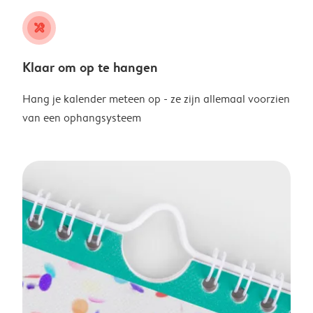
tools
Klaar om op te hangen
Hang je kalender meteen op - ze zijn allemaal voorzien
van een ophangsysteem