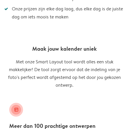
Onze prijzen zijn elke dag laag, dus elke dag is de juiste
dag om iets moois te maken
Maak jouw kalender uniek
Met onze Smart Layout tool wordt alles een stuk
makkelijker! De tool zorgt ervoor dat de indeling van je
foto's perfect wordt afgestemd op het door jou gekozen
ontwerp.
layout_alt
Meer dan 100 prachtige ontwerpen