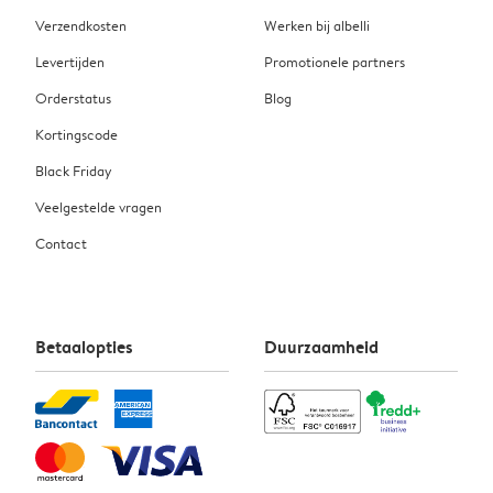
Verzendkosten
Werken bij albelli
Levertijden
Promotionele partners
Orderstatus
Blog
Kortingscode
Black Friday
Veelgestelde vragen
Contact
Betaalopties
Duurzaamheid