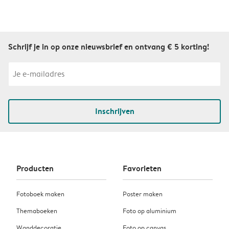
Schrijf je in op onze nieuwsbrief en ontvang € 5 korting!
Inschrijven
Producten
Favorieten
Fotoboek maken
Poster maken
Themaboeken
Foto op aluminium
Wanddecoratie
Foto op canvas