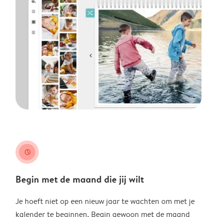
clock
Begin met de maand die jij wilt
Je hoeft niet op een nieuw jaar te wachten om met je
kalender te beginnen. Begin gewoon met de maand