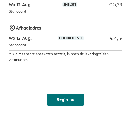
Wo 12 Aug
€ 5,29
SNELSTE
Standaard
marker-pin
Afhaaladres
Wo 12 Aug.
€ 4,19
GOEDKOOPSTE
Standaard
Als je meerdere producten bestelt, kunnen de leveringstijden
veranderen.
Begin nu