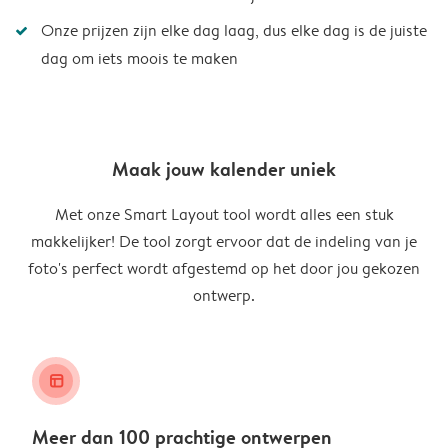
Onze prijzen zijn elke dag laag, dus elke dag is de juiste
dag om iets moois te maken
Maak jouw kalender uniek
Met onze Smart Layout tool wordt alles een stuk
makkelijker! De tool zorgt ervoor dat de indeling van je
foto's perfect wordt afgestemd op het door jou gekozen
ontwerp.
layout_alt
Meer dan 100 prachtige ontwerpen