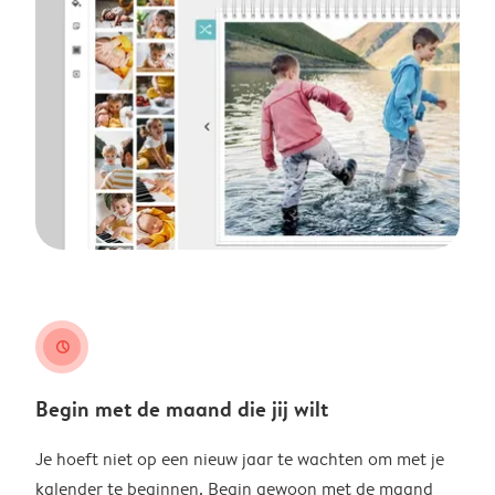
clock
Begin met de maand die jij wilt
Je hoeft niet op een nieuw jaar te wachten om met je
kalender te beginnen. Begin gewoon met de maand