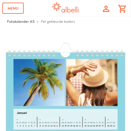
profile
shopping_cart
MENU
Fotokalender A5
Fel gekleurde kaders