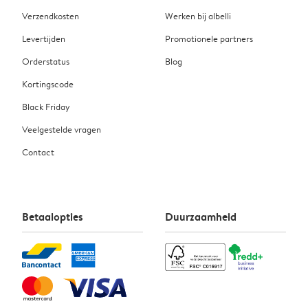
Verzendkosten
Werken bij albelli
Levertijden
Promotionele partners
Orderstatus
Blog
Kortingscode
Black Friday
Veelgestelde vragen
Contact
Betaalopties
Duurzaamheid