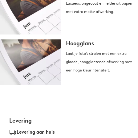
Luxueus, ongecoat en helderwit papier
met extra matte afwerking.
Hoogglans
Laat je foto's stralen met een extra
gladde, hoogglanzende afwerking met
een hoge kleurintensiteit.
Levering
delivery_standard_v2
Levering aan huis