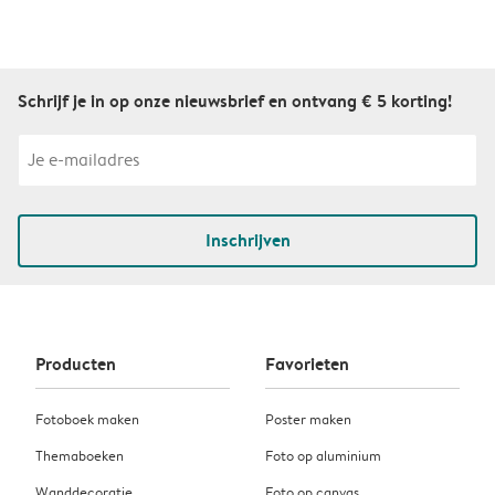
Schrijf je in op onze nieuwsbrief en ontvang € 5 korting!
Inschrijven
Producten
Favorieten
Fotoboek maken
Poster maken
Themaboeken
Foto op aluminium
Wanddecoratie
Foto op canvas