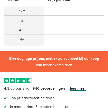
1 - 2
3
4 - 5
6+
Elke dag lage prijzen, met extra voordeel bij aankoop
van meer exemplaren
4.5
940 beoordelingen
lees meer
op basis van
Top printkwaliteit en finish
In minder dan 15 minuten ben je klaar