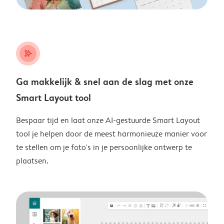
stars_plus
Ga makkelijk & snel aan de slag met onze
Smart Layout tool
Bespaar tijd en laat onze AI-gestuurde Smart Layout
tool je helpen door de meest harmonieuze manier voor
te stellen om je foto's in je persoonlijke ontwerp te
plaatsen.