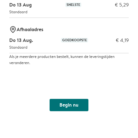
Do 13 Aug
€ 5,29
SNELSTE
Standaard
marker-pin
Afhaaladres
Do 13 Aug.
€ 4,19
GOEDKOOPSTE
Standaard
Als je meerdere producten bestelt, kunnen de leveringstijden
veranderen.
Begin nu