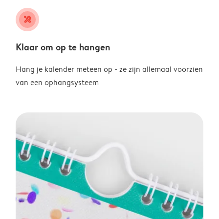
tools
Klaar om op te hangen
Hang je kalender meteen op - ze zijn allemaal voorzien
van een ophangsysteem