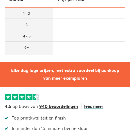
1 - 2
3
4 - 5
6+
Elke dag lage prijzen, met extra voordeel bij aankoop
van meer exemplaren
4.5
940 beoordelingen
lees meer
op basis van
Top printkwaliteit en finish
In minder dan 15 minuten ben je klaar