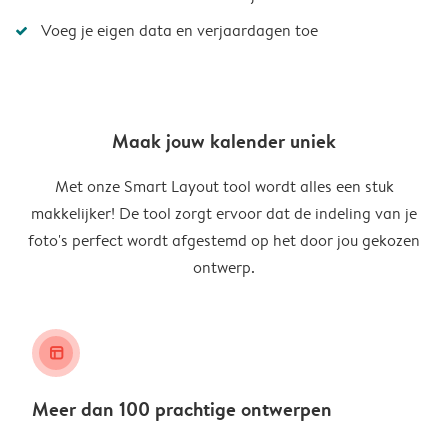
Voeg je eigen data en verjaardagen toe
Maak jouw kalender uniek
Met onze Smart Layout tool wordt alles een stuk
makkelijker! De tool zorgt ervoor dat de indeling van je
foto's perfect wordt afgestemd op het door jou gekozen
ontwerp.
layout_alt
Meer dan 100 prachtige ontwerpen