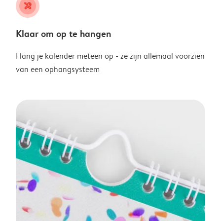
tools
Klaar om op te hangen
Hang je kalender meteen op - ze zijn allemaal voorzien
van een ophangsysteem