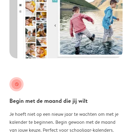
clock
Begin met de maand die jij wilt
Je hoeft niet op een nieuw jaar te wachten om met je
kalender te beginnen. Begin gewoon met de maand
van jouw keuze. Perfect voor schooljaar-kalenders,