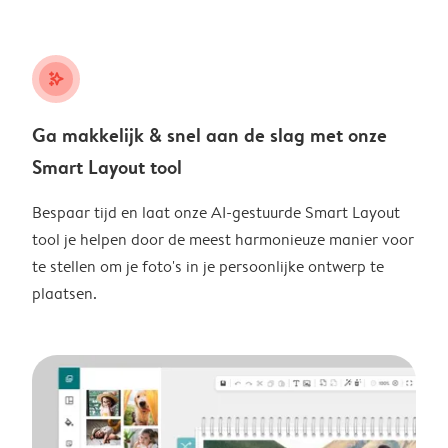
stars_plus
Ga makkelijk & snel aan de slag met onze
Smart Layout tool
Bespaar tijd en laat onze AI-gestuurde Smart Layout
tool je helpen door de meest harmonieuze manier voor
te stellen om je foto's in je persoonlijke ontwerp te
plaatsen.