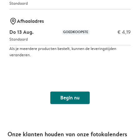
Standaard
marker-pin
Afhaaladres
Do 13 Aug.
€ 4,19
GOEDKOOPSTE
Standaard
Als je meerdere producten bestelt, kunnen de leveringstijden
veranderen.
Begin nu
Onze klanten houden van onze fotokalenders