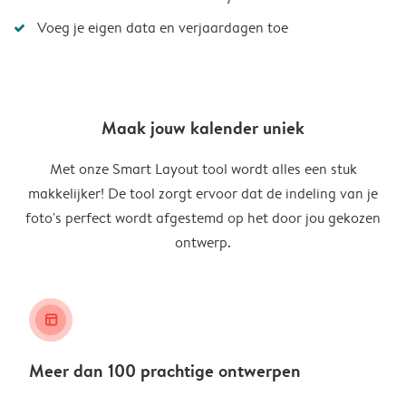
Voeg je eigen data en verjaardagen toe
Maak jouw kalender uniek
Met onze Smart Layout tool wordt alles een stuk
makkelijker! De tool zorgt ervoor dat de indeling van je
foto's perfect wordt afgestemd op het door jou gekozen
ontwerp.
layout_alt
Meer dan 100 prachtige ontwerpen