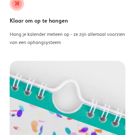
tools
Klaar om op te hangen
Hang je kalender meteen op - ze zijn allemaal voorzien
van een ophangsysteem