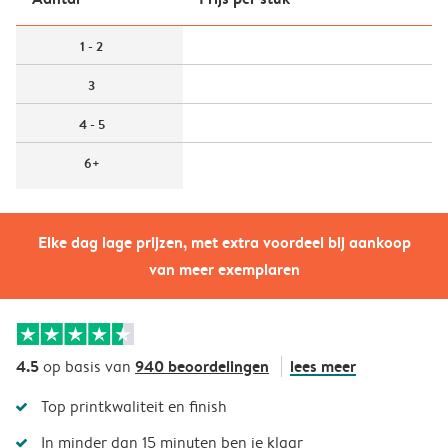
1 - 2
3
4 - 5
6+
Elke dag lage prijzen, met extra voordeel bij aankoop
van meer exemplaren
4.5
940 beoordelingen
lees meer
op basis van
Top printkwaliteit en finish
In minder dan 15 minuten ben je klaar