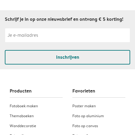
Schrijf je in op onze nieuwsbrief en ontvang € 5 korting!
Inschrijven
Producten
Favorieten
Fotoboek maken
Poster maken
Themaboeken
Foto op aluminium
Wanddecoratie
Foto op canvas