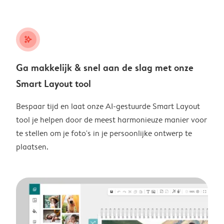
stars_plus
Ga makkelijk & snel aan de slag met onze
Smart Layout tool
Bespaar tijd en laat onze AI-gestuurde Smart Layout
tool je helpen door de meest harmonieuze manier voor
te stellen om je foto's in je persoonlijke ontwerp te
plaatsen.