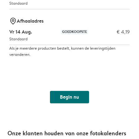
Standaard
marker-pin
Afhaaladres
Vr 14 Aug.
€ 4,19
GOEDKOOPSTE
Standaard
Als je meerdere producten bestelt, kunnen de leveringstijden
veranderen.
Begin nu
Onze klanten houden van onze fotokalenders