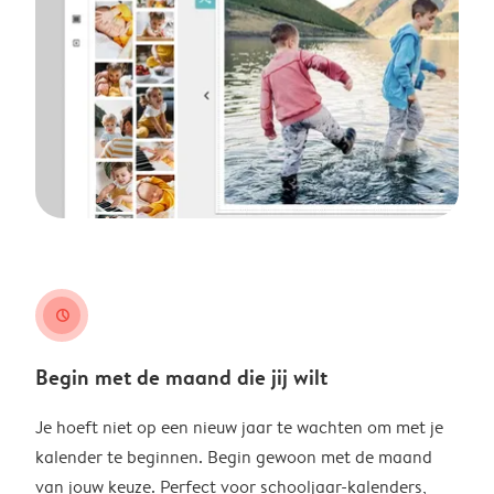
clock
Begin met de maand die jij wilt
Je hoeft niet op een nieuw jaar te wachten om met je
kalender te beginnen. Begin gewoon met de maand
van jouw keuze. Perfect voor schooljaar-kalenders,