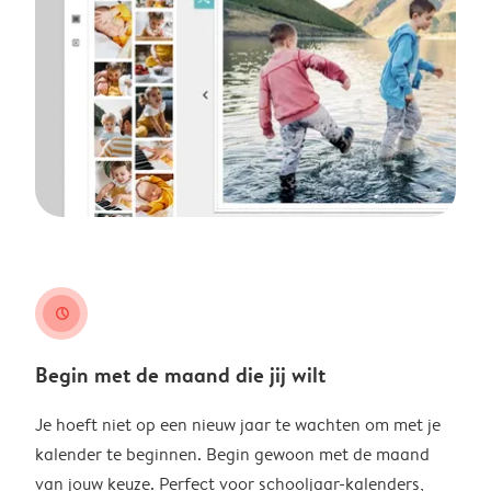
clock
Begin met de maand die jij wilt
Je hoeft niet op een nieuw jaar te wachten om met je
kalender te beginnen. Begin gewoon met de maand
van jouw keuze. Perfect voor schooljaar-kalenders,