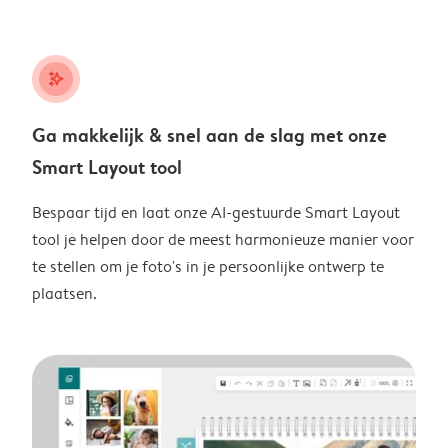
stars_plus
Ga makkelijk & snel aan de slag met onze
Smart Layout tool
Bespaar tijd en laat onze AI-gestuurde Smart Layout
tool je helpen door de meest harmonieuze manier voor
te stellen om je foto's in je persoonlijke ontwerp te
plaatsen.