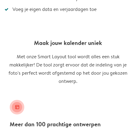
Voeg je eigen data en verjaardagen toe
Maak jouw kalender uniek
Met onze Smart Layout tool wordt alles een stuk
makkelijker! De tool zorgt ervoor dat de indeling van je
foto's perfect wordt afgestemd op het door jou gekozen
ontwerp.
layout_alt
Meer dan 100 prachtige ontwerpen