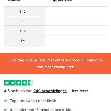
1 - 2
3
4 - 5
6+
Elke dag lage prijzen, met extra voordeel bij aankoop
van meer exemplaren
4.5
940 beoordelingen
lees meer
op basis van
Top printkwaliteit en finish
In minder dan 15 minuten ben je klaar