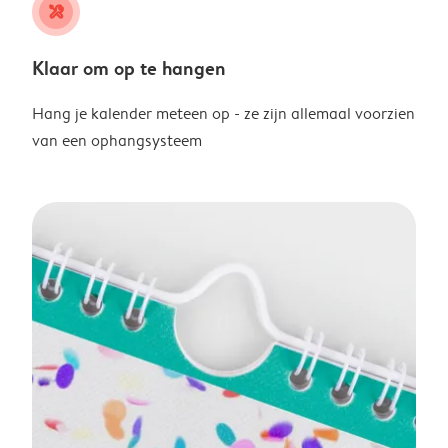
tools
Klaar om op te hangen
Hang je kalender meteen op - ze zijn allemaal voorzien
van een ophangsysteem