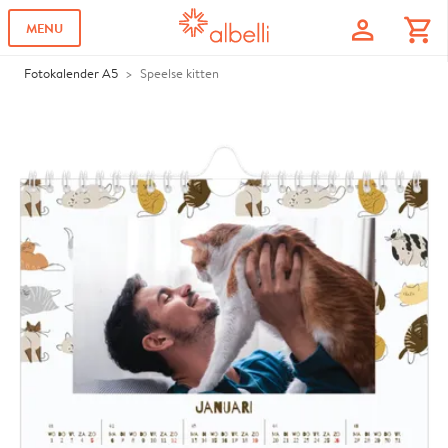
profile
shopping_cart
MENU
Fotokalender A5
Speelse kitten