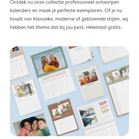
Ontdek nu onze collectie professioneel ontworpen
kalenders en maak je perfecte exemplaren. Of je nu
houdt van klassieke, moderne of gebloemde stijlen, wij
hebben het thema dat bij jou past. Helemaal gratis.