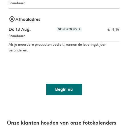
Standaard
marker-pin
Afhaaladres
Do 13 Aug.
€ 4,19
GOEDKOOPSTE
Standaard
Als je meerdere producten bestelt, kunnen de leveringstijden
veranderen.
Begin nu
Onze klanten houden van onze fotokalenders