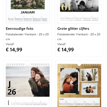
Eenvoudige foto
Grote glitter cijfers
Fotokalender Vierkant - 20 x 20
Fotokalender Vierkant - 20 x 20
cm
cm
Vanaf
Vanaf
€ 14,99
€ 14,99