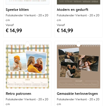
Speelse kitten
Modern en gedurft
Fotokalender Vierkant - 20 x 20
Fotokalender Vierkant - 20 x 20
cm
cm
Vanaf
Vanaf
€ 14,99
€ 14,99
Retro patronen
Gemaakte herinneringen
Fotokalender Vierkant - 20 x 20
Fotokalender Vierkant - 20 x 20
cm
cm