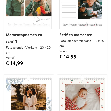
Momentopnamen en
Serif en momenten
Fotokalender Vierkant - 20 x 20
schrift
cm
Fotokalender Vierkant - 20 x 20
Vanaf
cm
€ 14,99
Vanaf
€ 14,99