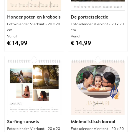
Hondenpoten en krabbels
De portretselectie
Fotokalender Vierkant - 20 x 20
Fotokalender Vierkant - 20 x 20
cm
cm
Vanaf
Vanaf
€ 14,99
€ 14,99
Surfing sunsets
Minimalistisch koraal
Fotokalender Vierkant - 20 x 20
Fotokalender Vierkant - 20 x 20