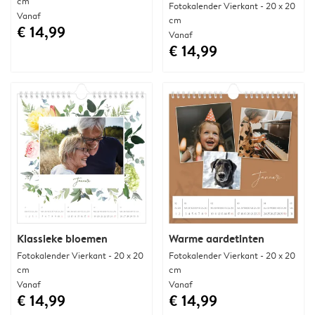
cm
Fotokalender Vierkant - 20 x 20
Vanaf
cm
€ 14,99
Vanaf
€ 14,99
Klassieke bloemen
Warme aardetinten
Fotokalender Vierkant - 20 x 20
Fotokalender Vierkant - 20 x 20
cm
cm
Vanaf
Vanaf
€ 14,99
€ 14,99