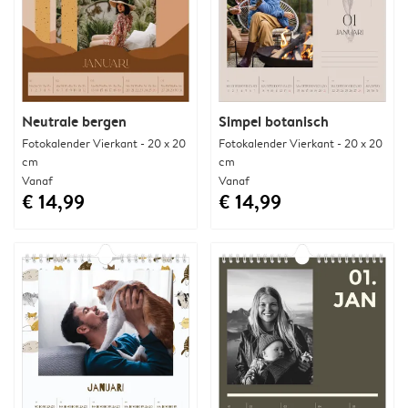
Neutrale bergen
Simpel botanisch
Fotokalender Vierkant - 20 x 20
Fotokalender Vierkant - 20 x 20
cm
cm
Vanaf
Vanaf
€ 14,99
€ 14,99