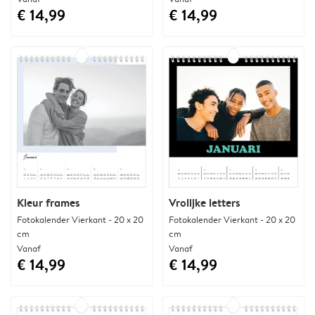
€ 14,99
€ 14,99
Kleur frames
Vrolijke letters
Fotokalender Vierkant - 20 x 20
Fotokalender Vierkant - 20 x 20
cm
cm
Vanaf
Vanaf
€ 14,99
€ 14,99