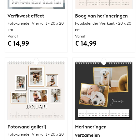
Verfkwast effect
Boog van herinneringen
Fotokalender Vierkant - 20 x 20
Fotokalender Vierkant - 20 x 20
cm
cm
Vanaf
Vanaf
€ 14,99
€ 14,99
Fotowand gallerij
Herinneringen
Fotokalender Vierkant - 20 x 20
verzamelen