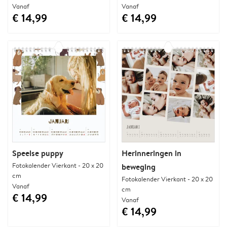
Vanaf
Vanaf
€ 14,99
€ 14,99
Speelse puppy
Herinneringen in
Fotokalender Vierkant - 20 x 20
beweging
cm
Fotokalender Vierkant - 20 x 20
Vanaf
cm
€ 14,99
Vanaf
€ 14,99