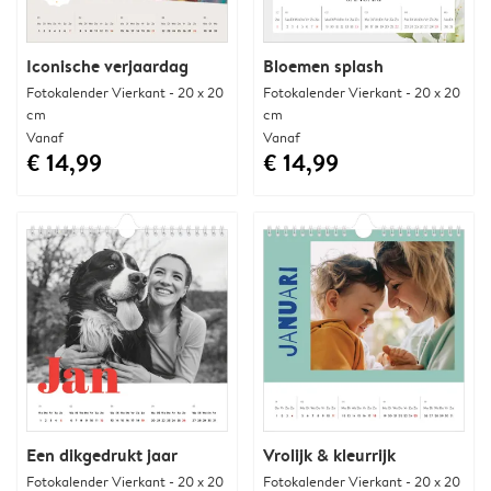
Iconische verjaardag
Bloemen splash
Fotokalender Vierkant - 20 x 20
Fotokalender Vierkant - 20 x 20
cm
cm
Vanaf
Vanaf
€ 14,99
€ 14,99
Een dikgedrukt jaar
Vrolijk & kleurrijk
Fotokalender Vierkant - 20 x 20
Fotokalender Vierkant - 20 x 20