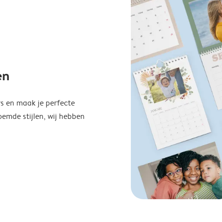
en
s en maak je perfecte
emde stijlen, wij hebben