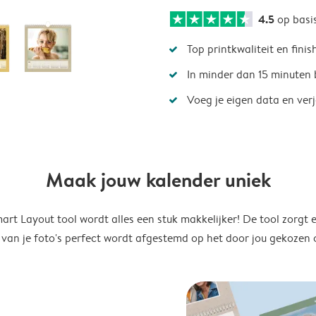
4.5
op basi
Top printkwaliteit en finis
In minder dan 15 minuten 
Voeg je eigen data en ver
Maak jouw kalender uniek
rt Layout tool wordt alles een stuk makkelijker! De tool zorgt 
 van je foto's perfect wordt afgestemd op het door jou gekozen