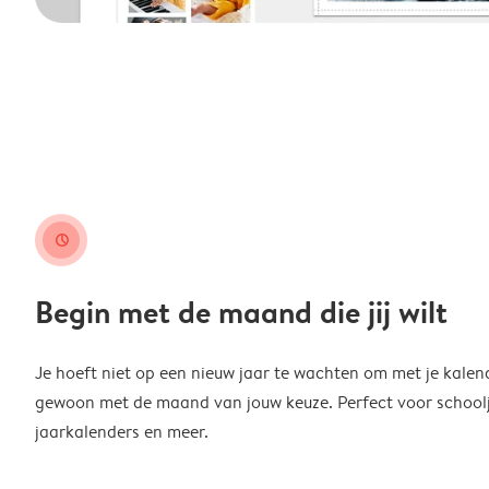
clock
Begin met de maand die jij wilt
Je hoeft niet op een nieuw jaar te wachten om met je kalen
gewoon met de maand van jouw keuze. Perfect voor schoolja
jaarkalenders en meer.