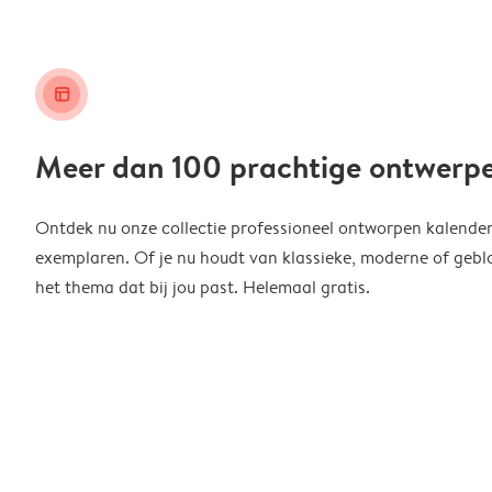
layout_alt
Meer dan 100 prachtige ontwerp
Ontdek nu onze collectie professioneel ontworpen kalender
exemplaren. Of je nu houdt van klassieke, moderne of geblo
het thema dat bij jou past. Helemaal gratis.