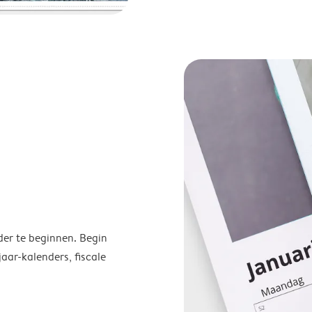
der te beginnen. Begin
ar-kalenders, fiscale