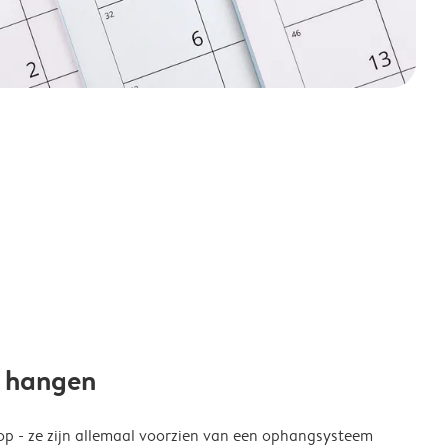
e hangen
p - ze zijn allemaal voorzien van een ophangsysteem