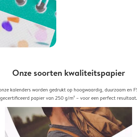
Onze soorten kwaliteitspapier
onze kalenders worden gedrukt op hoogwaardig, duurzaam en 
gecertificeerd papier van 250 g/m² – voor een perfect resultaat