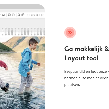
stars_plus
Ga makkelijk &
Layout tool
Bespaar tijd en laat onze
harmonieuze manier voor te
plaatsen.