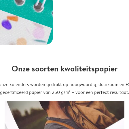
Onze soorten kwaliteitspapier
onze kalenders worden gedrukt op hoogwaardig, duurzaam en 
gecertificeerd papier van 250 g/m² – voor een perfect resultaat