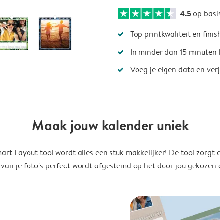
4.5
op basi
Top printkwaliteit en finis
In minder dan 15 minuten 
Voeg je eigen data en ver
Maak jouw kalender uniek
rt Layout tool wordt alles een stuk makkelijker! De tool zorgt 
 van je foto's perfect wordt afgestemd op het door jou gekozen