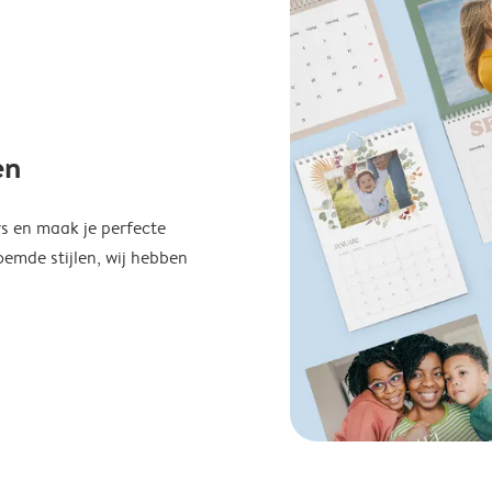
en
s en maak je perfecte
emde stijlen, wij hebben