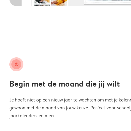
clock
Begin met de maand die jij wilt
Je hoeft niet op een nieuw jaar te wachten om met je kalen
gewoon met de maand van jouw keuze. Perfect voor schoolja
jaarkalenders en meer.