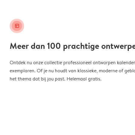
layout_alt
Meer dan 100 prachtige ontwerp
Ontdek nu onze collectie professioneel ontworpen kalender
exemplaren. Of je nu houdt van klassieke, moderne of geblo
het thema dat bij jou past. Helemaal gratis.