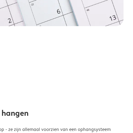
e hangen
p - ze zijn allemaal voorzien van een ophangsysteem