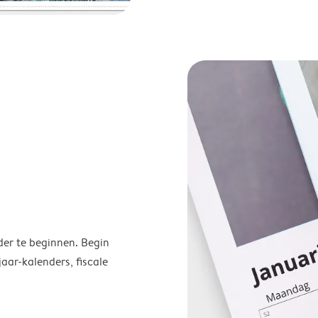
der te beginnen. Begin
ar-kalenders, fiscale