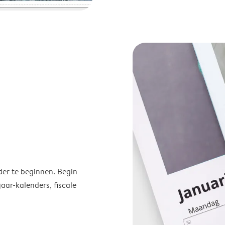
der te beginnen. Begin
ar-kalenders, fiscale