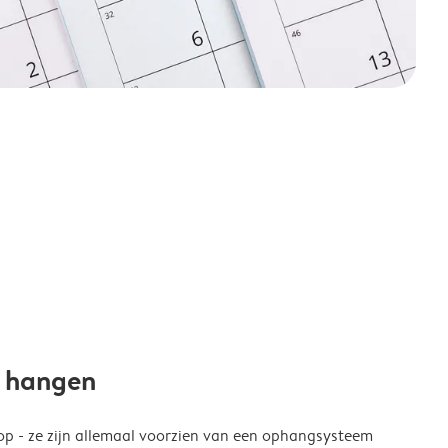
e hangen
p - ze zijn allemaal voorzien van een ophangsysteem