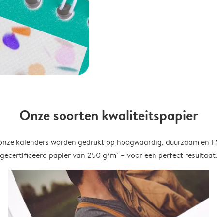
Onze soorten kwaliteitspapier
onze kalenders worden gedrukt op hoogwaardig, duurzaam en 
gecertificeerd papier van 250 g/m² – voor een perfect resultaat