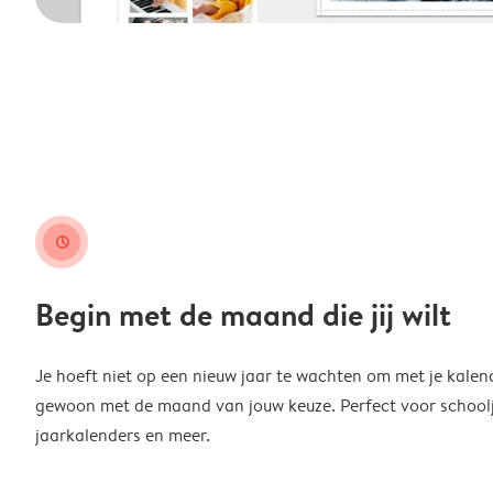
clock
Begin met de maand die jij wilt
Je hoeft niet op een nieuw jaar te wachten om met je kalen
gewoon met de maand van jouw keuze. Perfect voor schoolja
jaarkalenders en meer.