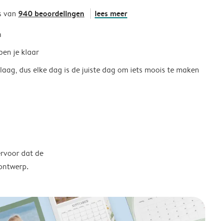
940 beoordelingen
lees meer
s van
h
ben je klaar
 laag, dus elke dag is de juiste dag om iets moois te maken
ervoor dat de
 ontwerp.