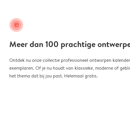
layout_alt
Meer dan 100 prachtige ontwerp
Ontdek nu onze collectie professioneel ontworpen kalender
exemplaren. Of je nu houdt van klassieke, moderne of geblo
het thema dat bij jou past. Helemaal gratis.