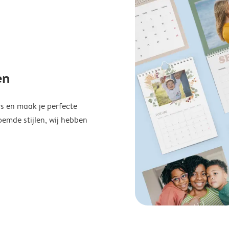
en
s en maak je perfecte
emde stijlen, wij hebben