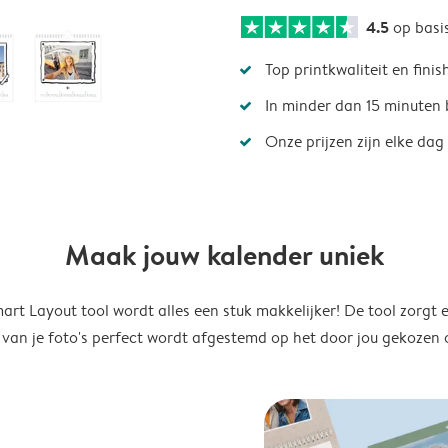
4.5
op basi
Top printkwaliteit en finis
In minder dan 15 minuten 
Onze prijzen zijn elke dag
Maak jouw kalender uniek
rt Layout tool wordt alles een stuk makkelijker! De tool zorgt 
 van je foto's perfect wordt afgestemd op het door jou gekozen