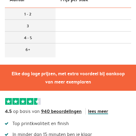
1 - 2
3
4 - 5
6+
Elke dag lage prijzen, met extra voordeel bij aankoop
van meer exemplaren
4.5
940 beoordelingen
lees meer
op basis van
Top printkwaliteit en finish
In minder dan 15 minuten ben je klaar