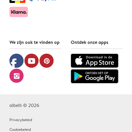
We zijn ook te vinden op
Ontdek onze apps
facebook
youtube
pinterest
instagram
albelli © 2026
Privacybeleid
Cookiebeleid