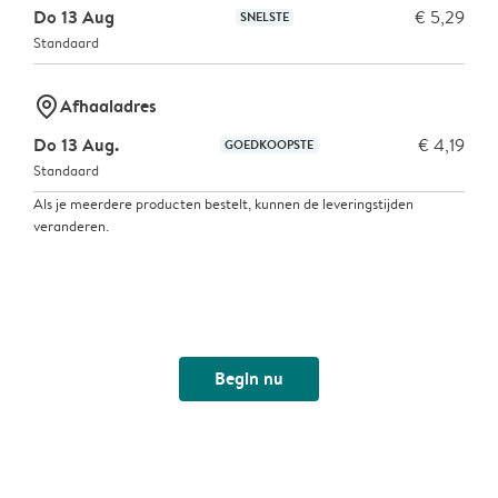
Do 13 Aug
€ 5,29
SNELSTE
Standaard
marker-pin
Afhaaladres
Do 13 Aug.
€ 4,19
GOEDKOOPSTE
Standaard
Als je meerdere producten bestelt, kunnen de leveringstijden
veranderen.
Begin nu