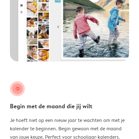
clock
Begin met de maand die jij wilt
Je hoeft niet op een nieuw jaar te wachten om met je
kalender te beginnen. Begin gewoon met de maand
van jouw keuze. Perfect voor schooljaar-kalenders,