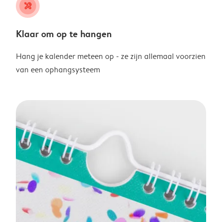
tools
Klaar om op te hangen
Hang je kalender meteen op - ze zijn allemaal voorzien
van een ophangsysteem