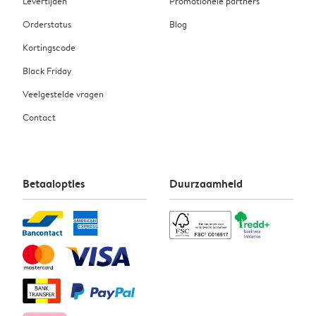
Levertijden
Promotionele partners
Orderstatus
Blog
Kortingscode
Black Friday
Veelgestelde vragen
Contact
Betaalopties
Duurzaamheid