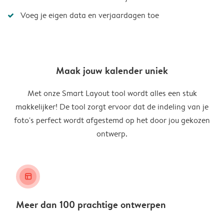
Voeg je eigen data en verjaardagen toe
Maak jouw kalender uniek
Met onze Smart Layout tool wordt alles een stuk
makkelijker! De tool zorgt ervoor dat de indeling van je
foto's perfect wordt afgestemd op het door jou gekozen
ontwerp.
layout_alt
Meer dan 100 prachtige ontwerpen