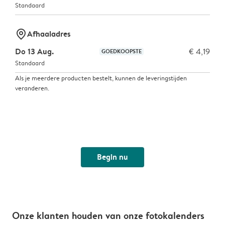
Standaard
marker-pin
Afhaaladres
Do 13 Aug.
€ 4,19
GOEDKOOPSTE
Standaard
Als je meerdere producten bestelt, kunnen de leveringstijden
veranderen.
Begin nu
Onze klanten houden van onze fotokalenders