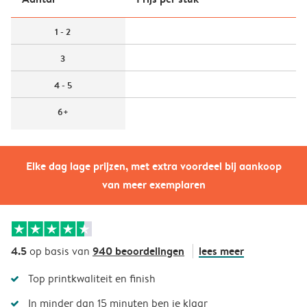
1 - 2
3
4 - 5
6+
Elke dag lage prijzen, met extra voordeel bij aankoop
van meer exemplaren
4.5
940 beoordelingen
lees meer
op basis van
Top printkwaliteit en finish
In minder dan 15 minuten ben je klaar