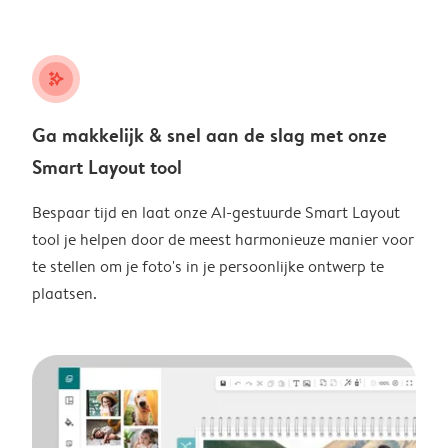
stars_plus
Ga makkelijk & snel aan de slag met onze
Smart Layout tool
Bespaar tijd en laat onze AI-gestuurde Smart Layout
tool je helpen door de meest harmonieuze manier voor
te stellen om je foto's in je persoonlijke ontwerp te
plaatsen.