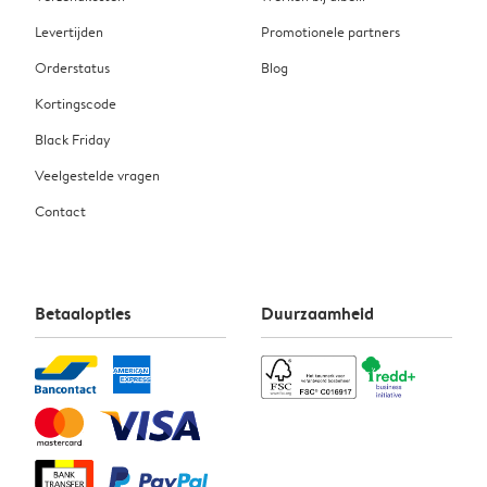
Levertijden
Promotionele partners
Orderstatus
Blog
Kortingscode
Black Friday
Veelgestelde vragen
Contact
Betaalopties
Duurzaamheid