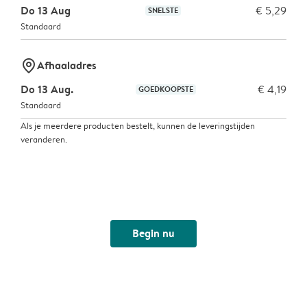
Do 13 Aug
€ 5,29
SNELSTE
Standaard
marker-pin
Afhaaladres
Do 13 Aug.
€ 4,19
GOEDKOOPSTE
Standaard
Als je meerdere producten bestelt, kunnen de leveringstijden
veranderen.
Begin nu