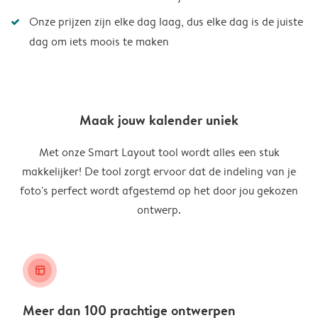
Onze prijzen zijn elke dag laag, dus elke dag is de juiste
dag om iets moois te maken
Maak jouw kalender uniek
Met onze Smart Layout tool wordt alles een stuk
makkelijker! De tool zorgt ervoor dat de indeling van je
foto's perfect wordt afgestemd op het door jou gekozen
ontwerp.
layout_alt
Meer dan 100 prachtige ontwerpen