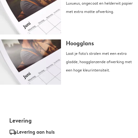
Luxueus, ongecoat en helderwit papier
met extra matte afwerking.
Hoogglans
Laat je foto's stralen met een extra
gladde, hoogglanzende afwerking met
een hoge kleurintensiteit.
Levering
delivery_standard_v2
Levering aan huis