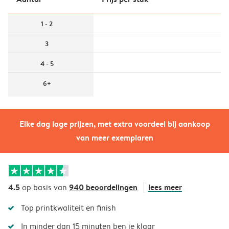
1 - 2
3
4 - 5
6+
Elke dag lage prijzen, met extra voordeel bij aankoop
van meer exemplaren
4.5
940 beoordelingen
lees meer
op basis van
Top printkwaliteit en finish
In minder dan 15 minuten ben je klaar