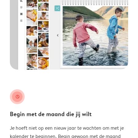
clock
Begin met de maand die jij wilt
Je hoeft niet op een nieuw jaar te wachten om met je
kalender te beginnen. Begin gewoon met de maand