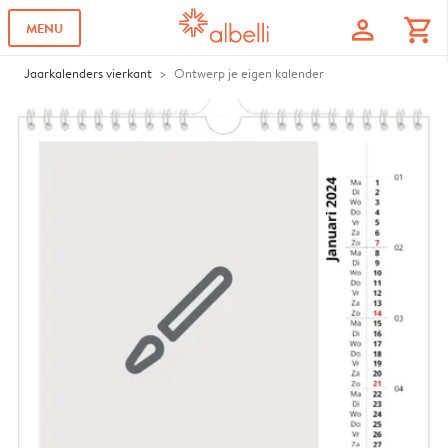
profile
shopping_cart
MENU
Jaarkalenders vierkant
Ontwerp je eigen kalender