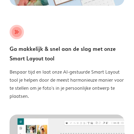
stars_plus
Ga makkelijk & snel aan de slag met onze
Smart Layout tool
Bespaar tijd en laat onze AI-gestuurde Smart Layout
tool je helpen door de meest harmonieuze manier voor
te stellen om je foto's in je persoonlijke ontwerp te
plaatsen.