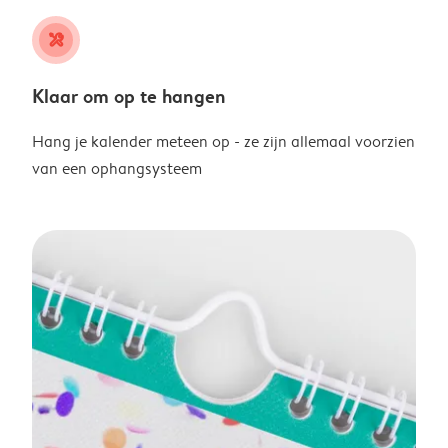
tools
Klaar om op te hangen
Hang je kalender meteen op - ze zijn allemaal voorzien
van een ophangsysteem