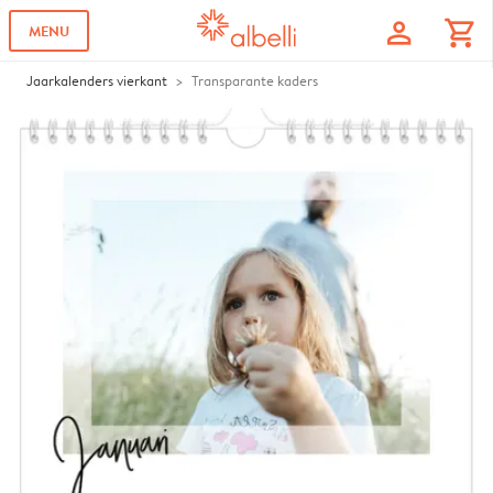
profile
shopping_cart
MENU
Jaarkalenders vierkant
Transparante kaders