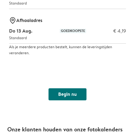
Standaard
marker-pin
Afhaaladres
Do 13 Aug.
€ 4,19
GOEDKOOPSTE
Standaard
Als je meerdere producten bestelt, kunnen de leveringstijden
veranderen.
Begin nu
Onze klanten houden van onze fotokalenders