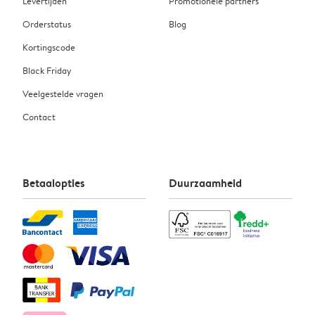
Levertijden
Promotionele partners
Orderstatus
Blog
Kortingscode
Black Friday
Veelgestelde vragen
Contact
Betaalopties
Duurzaamheid