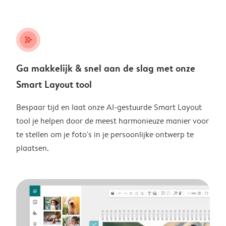
stars_plus
Ga makkelijk & snel aan de slag met onze
Smart Layout tool
Bespaar tijd en laat onze AI-gestuurde Smart Layout
tool je helpen door de meest harmonieuze manier voor
te stellen om je foto's in je persoonlijke ontwerp te
plaatsen.