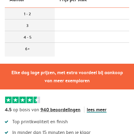
1 - 2
3
4 - 5
6+
Elke dag lage prijzen, met extra voordeel bij aankoop
van meer exemplaren
4.5
940 beoordelingen
lees meer
op basis van
Top printkwaliteit en finish
In minder dan 15 minuten ben je klaar