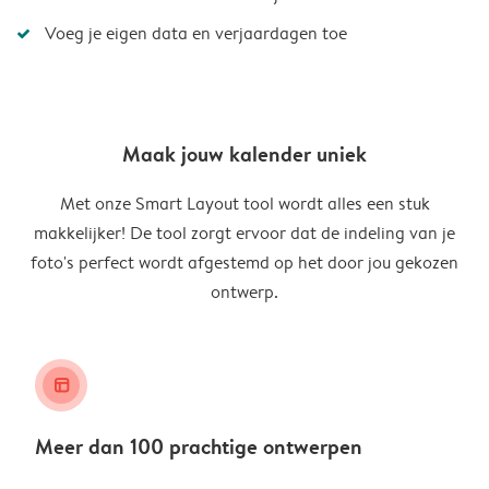
Voeg je eigen data en verjaardagen toe
Maak jouw kalender uniek
Met onze Smart Layout tool wordt alles een stuk
makkelijker! De tool zorgt ervoor dat de indeling van je
foto's perfect wordt afgestemd op het door jou gekozen
ontwerp.
layout_alt
Meer dan 100 prachtige ontwerpen