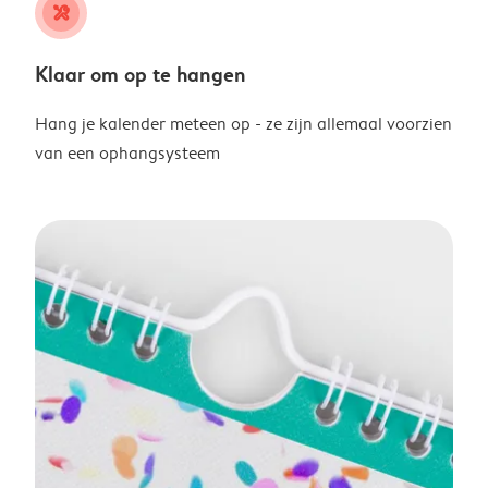
tools
Klaar om op te hangen
Hang je kalender meteen op - ze zijn allemaal voorzien
van een ophangsysteem