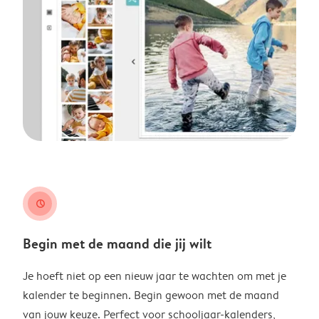
clock
Begin met de maand die jij wilt
Je hoeft niet op een nieuw jaar te wachten om met je
kalender te beginnen. Begin gewoon met de maand
van jouw keuze. Perfect voor schooljaar-kalenders,