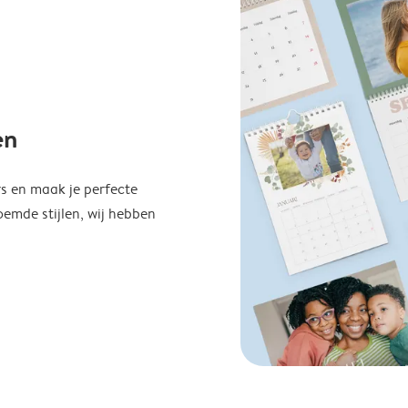
en
s en maak je perfecte
emde stijlen, wij hebben