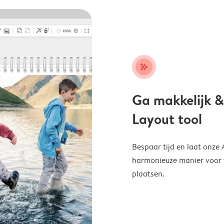
stars_plus
Ga makkelijk &
Layout tool
Bespaar tijd en laat onze
harmonieuze manier voor te
plaatsen.