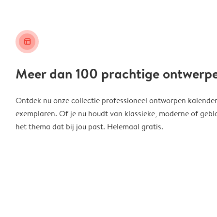
layout_alt
Meer dan 100 prachtige ontwerp
Ontdek nu onze collectie professioneel ontworpen kalender
exemplaren. Of je nu houdt van klassieke, moderne of geblo
het thema dat bij jou past. Helemaal gratis.