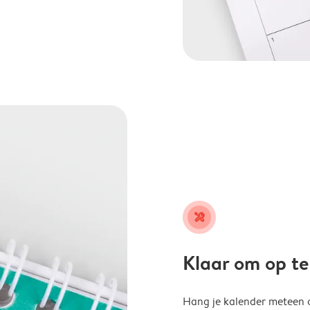
tools
Klaar om op t
Hang je kalender meteen o