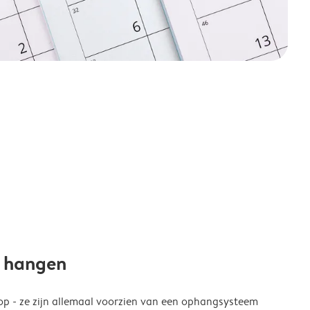
e hangen
p - ze zijn allemaal voorzien van een ophangsysteem