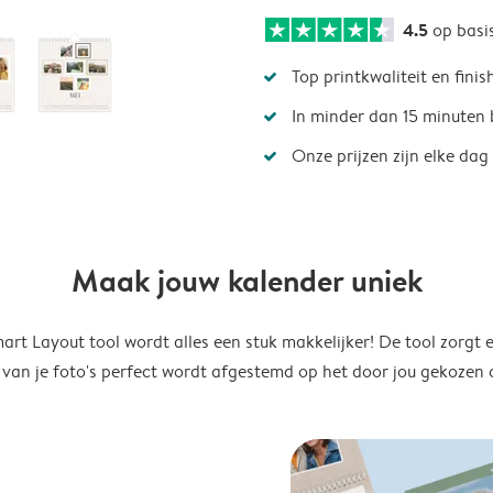
4.5
op basi
Top printkwaliteit en finis
In minder dan 15 minuten 
Onze prijzen zijn elke dag
Maak jouw kalender uniek
rt Layout tool wordt alles een stuk makkelijker! De tool zorgt 
 van je foto's perfect wordt afgestemd op het door jou gekozen