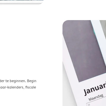
der te beginnen. Begin
ar-kalenders, fiscale