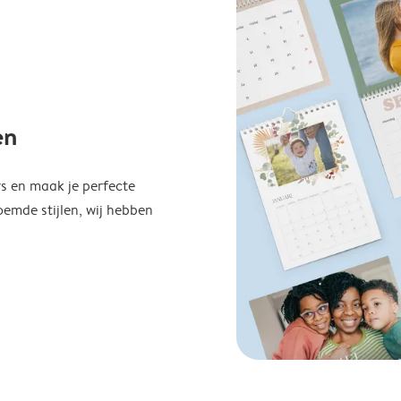
en
s en maak je perfecte
emde stijlen, wij hebben