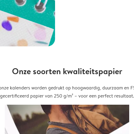
Onze soorten kwaliteitspapier
onze kalenders worden gedrukt op hoogwaardig, duurzaam en 
gecertificeerd papier van 250 g/m² – voor een perfect resultaat