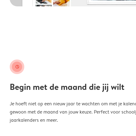
clock
Begin met de maand die jij wilt
Je hoeft niet op een nieuw jaar te wachten om met je kalen
gewoon met de maand van jouw keuze. Perfect voor schoolja
jaarkalenders en meer.