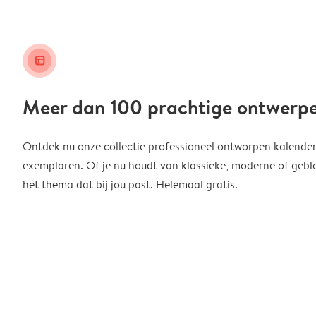
layout_alt
Meer dan 100 prachtige ontwerp
Ontdek nu onze collectie professioneel ontworpen kalender
exemplaren. Of je nu houdt van klassieke, moderne of geblo
het thema dat bij jou past. Helemaal gratis.