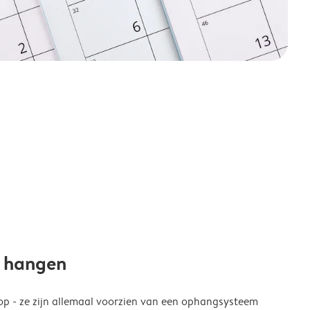
e hangen
p - ze zijn allemaal voorzien van een ophangsysteem