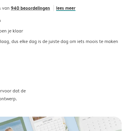
940 beoordelingen
lees meer
s van
h
ben je klaar
 laag, dus elke dag is de juiste dag om iets moois te maken
ervoor dat de
 ontwerp.