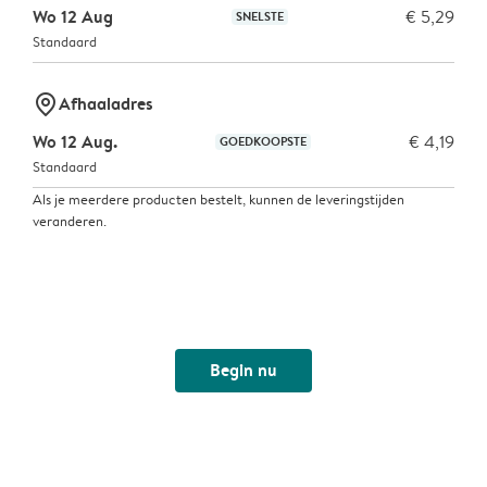
Wo 12 Aug
€ 5,29
SNELSTE
Standaard
marker-pin
Afhaaladres
Wo 12 Aug.
€ 4,19
GOEDKOOPSTE
Standaard
Als je meerdere producten bestelt, kunnen de leveringstijden
veranderen.
Begin nu