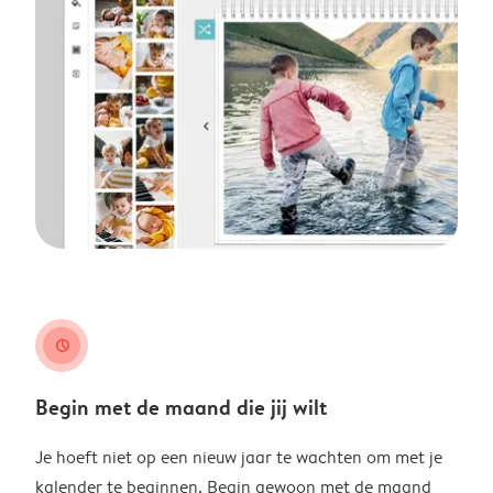
clock
Begin met de maand die jij wilt
Je hoeft niet op een nieuw jaar te wachten om met je
kalender te beginnen. Begin gewoon met de maand