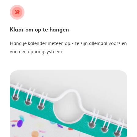
tools
Klaar om op te hangen
Hang je kalender meteen op - ze zijn allemaal voorzien
van een ophangsysteem