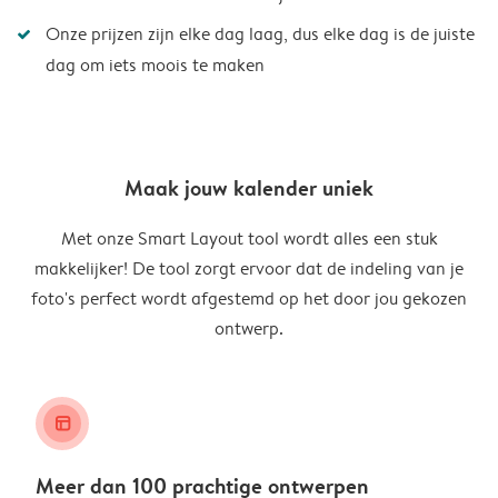
Onze prijzen zijn elke dag laag, dus elke dag is de juiste
dag om iets moois te maken
Maak jouw kalender uniek
Met onze Smart Layout tool wordt alles een stuk
makkelijker! De tool zorgt ervoor dat de indeling van je
foto's perfect wordt afgestemd op het door jou gekozen
ontwerp.
layout_alt
Meer dan 100 prachtige ontwerpen