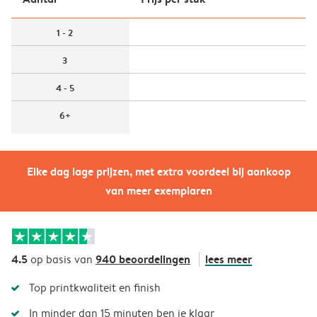
1 - 2
3
4 - 5
6+
Elke dag lage prijzen, met extra voordeel bij aankoop
van meer exemplaren
4.5
940 beoordelingen
lees meer
op basis van
Top printkwaliteit en finish
In minder dan 15 minuten ben je klaar