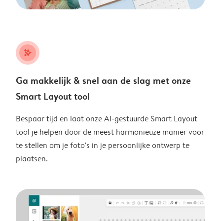
stars_plus
Ga makkelijk & snel aan de slag met onze
Smart Layout tool
Bespaar tijd en laat onze AI-gestuurde Smart Layout
tool je helpen door de meest harmonieuze manier voor
te stellen om je foto's in je persoonlijke ontwerp te
plaatsen.