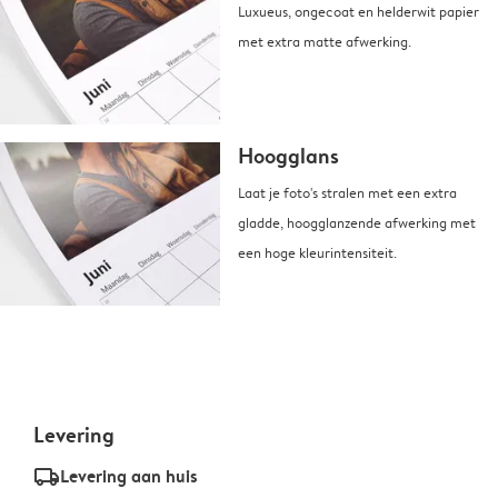
Luxueus, ongecoat en helderwit papier
met extra matte afwerking.
Hoogglans
Laat je foto's stralen met een extra
gladde, hoogglanzende afwerking met
een hoge kleurintensiteit.
Levering
delivery_standard_v2
Levering aan huis