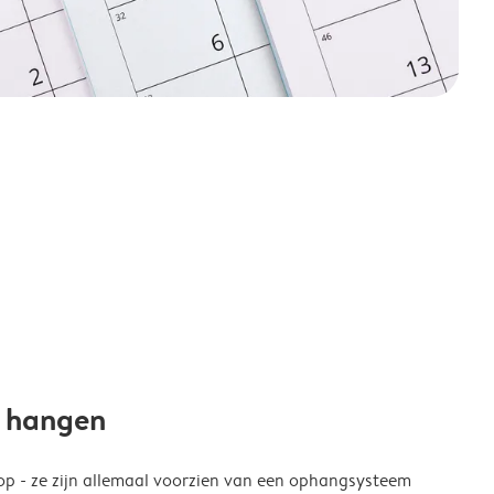
e hangen
p - ze zijn allemaal voorzien van een ophangsysteem