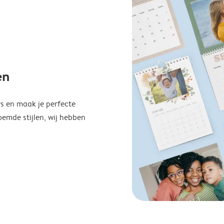
en
s en maak je perfecte
emde stijlen, wij hebben