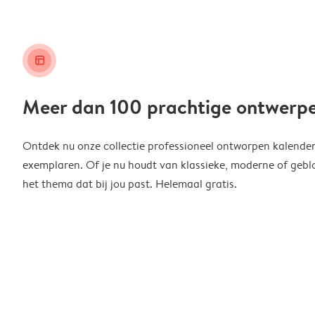
layout_alt
Meer dan 100 prachtige ontwerp
Ontdek nu onze collectie professioneel ontworpen kalender
exemplaren. Of je nu houdt van klassieke, moderne of geblo
het thema dat bij jou past. Helemaal gratis.