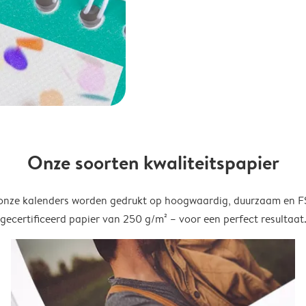
Onze soorten kwaliteitspapier
onze kalenders worden gedrukt op hoogwaardig, duurzaam en 
gecertificeerd papier van 250 g/m² – voor een perfect resultaat