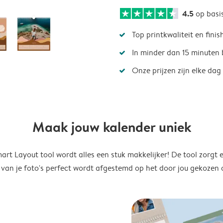
4.5
op basi
Top printkwaliteit en finis
In minder dan 15 minuten 
Onze prijzen zijn elke dag
Maak jouw kalender uniek
rt Layout tool wordt alles een stuk makkelijker! De tool zorgt 
 van je foto's perfect wordt afgestemd op het door jou gekozen