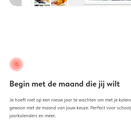
clock
Begin met de maand die jij wilt
Je hoeft niet op een nieuw jaar te wachten om met je kalen
gewoon met de maand van jouw keuze. Perfect voor schoolja
jaarkalenders en meer.