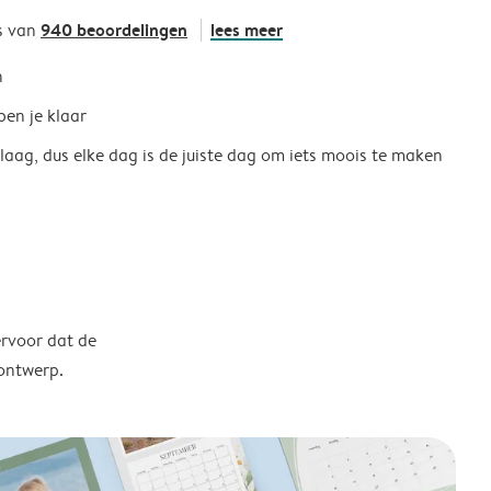
940 beoordelingen
lees meer
s van
h
ben je klaar
 laag, dus elke dag is de juiste dag om iets moois te maken
ervoor dat de
 ontwerp.