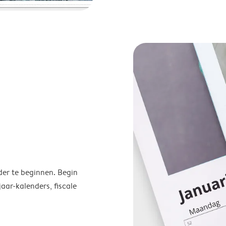
der te beginnen. Begin
ar-kalenders, fiscale