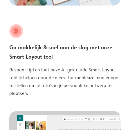
stars_plus
Ga makkelijk & snel aan de slag met onze
Smart Layout tool
Bespaar tijd en laat onze AI-gestuurde Smart Layout
tool je helpen door de meest harmonieuze manier voor
te stellen om je foto's in je persoonlijke ontwerp te
plaatsen.