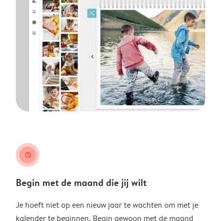
clock
Begin met de maand die jij wilt
Je hoeft niet op een nieuw jaar te wachten om met je
kalender te beginnen. Begin gewoon met de maand