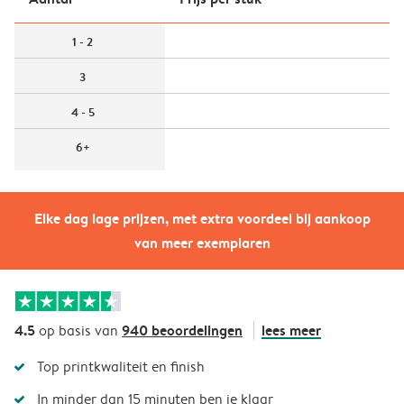
1 - 2
3
4 - 5
6+
Elke dag lage prijzen, met extra voordeel bij aankoop
van meer exemplaren
4.5
940 beoordelingen
lees meer
op basis van
Top printkwaliteit en finish
In minder dan 15 minuten ben je klaar