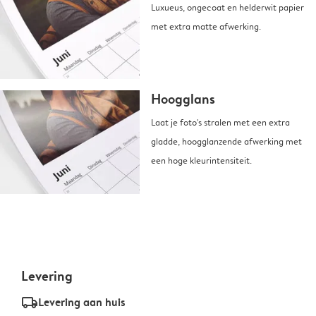
Luxueus, ongecoat en helderwit papier
met extra matte afwerking.
Hoogglans
Laat je foto's stralen met een extra
gladde, hoogglanzende afwerking met
een hoge kleurintensiteit.
Levering
delivery_standard_v2
Levering aan huis