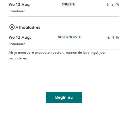
Wo 12 Aug
€ 5,29
SNELSTE
Standaard
marker-pin
Afhaaladres
Wo 12 Aug.
€ 4,19
GOEDKOOPSTE
Standaard
Als je meerdere producten bestelt, kunnen de leveringstijden
veranderen.
Begin nu