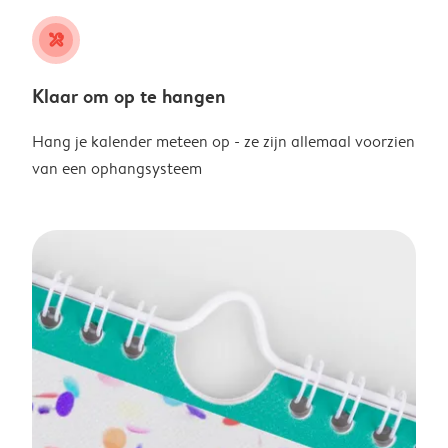
tools
Klaar om op te hangen
Hang je kalender meteen op - ze zijn allemaal voorzien
van een ophangsysteem