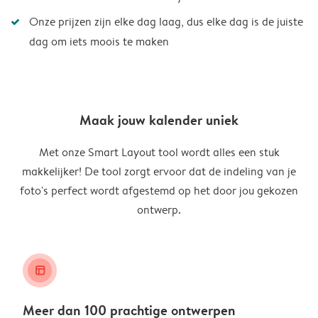
Onze prijzen zijn elke dag laag, dus elke dag is de juiste
dag om iets moois te maken
Maak jouw kalender uniek
Met onze Smart Layout tool wordt alles een stuk
makkelijker! De tool zorgt ervoor dat de indeling van je
foto's perfect wordt afgestemd op het door jou gekozen
ontwerp.
layout_alt
Meer dan 100 prachtige ontwerpen