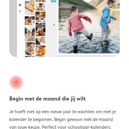
clock
Begin met de maand die jij wilt
Je hoeft niet op een nieuw jaar te wachten om met je
kalender te beginnen. Begin gewoon met de maand
van jouw keuze. Perfect voor schooljaar-kalenders,