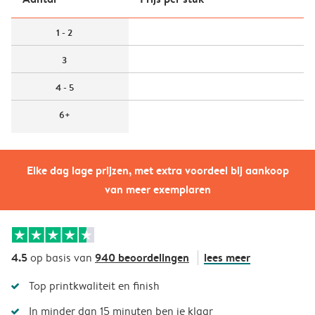
1 - 2
3
4 - 5
6+
Elke dag lage prijzen, met extra voordeel bij aankoop
van meer exemplaren
4.5
940 beoordelingen
lees meer
op basis van
Top printkwaliteit en finish
In minder dan 15 minuten ben je klaar