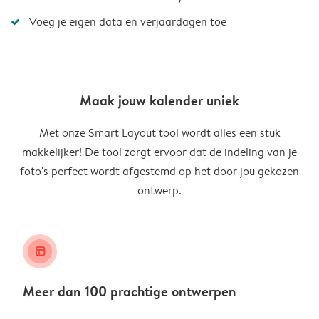
Voeg je eigen data en verjaardagen toe
Maak jouw kalender uniek
Met onze Smart Layout tool wordt alles een stuk
makkelijker! De tool zorgt ervoor dat de indeling van je
foto's perfect wordt afgestemd op het door jou gekozen
ontwerp.
layout_alt
Meer dan 100 prachtige ontwerpen