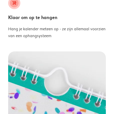
tools
Klaar om op te hangen
Hang je kalender meteen op - ze zijn allemaal voorzien
van een ophangsysteem