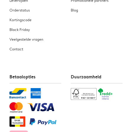
Levertijden
Promotionele partners
Orderstatus
Blog
Kortingscode
Black Friday
Veelgestelde vragen
Contact
Betaalopties
Duurzaamheid