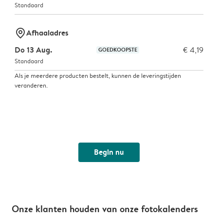
Standaard
marker-pin
Afhaaladres
Do 13 Aug.
€ 4,19
GOEDKOOPSTE
Standaard
Als je meerdere producten bestelt, kunnen de leveringstijden
veranderen.
Begin nu
Onze klanten houden van onze fotokalenders