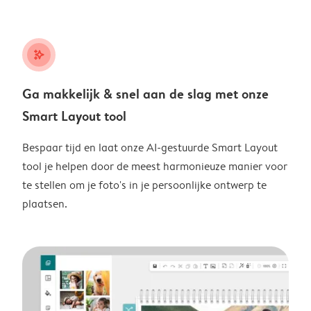
stars_plus
Ga makkelijk & snel aan de slag met onze
Smart Layout tool
Bespaar tijd en laat onze AI-gestuurde Smart Layout
tool je helpen door de meest harmonieuze manier voor
te stellen om je foto's in je persoonlijke ontwerp te
plaatsen.