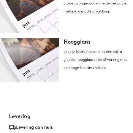
Luxueus, ongecoat en helderwit papier
met extra matte afwerking.
Hoogglans
Laat je foto's stralen met een extra
gladde, hoogglanzende afwerking met
een hoge kleurintensiteit.
Levering
delivery_standard_v2
Levering aan huis