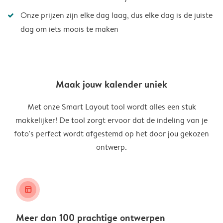
Onze prijzen zijn elke dag laag, dus elke dag is de juiste
dag om iets moois te maken
Maak jouw kalender uniek
Met onze Smart Layout tool wordt alles een stuk
makkelijker! De tool zorgt ervoor dat de indeling van je
foto's perfect wordt afgestemd op het door jou gekozen
ontwerp.
layout_alt
Meer dan 100 prachtige ontwerpen