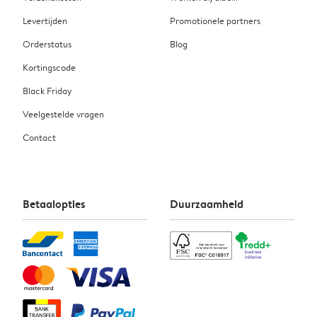
Levertijden
Promotionele partners
Orderstatus
Blog
Kortingscode
Black Friday
Veelgestelde vragen
Contact
Betaalopties
Duurzaamheid