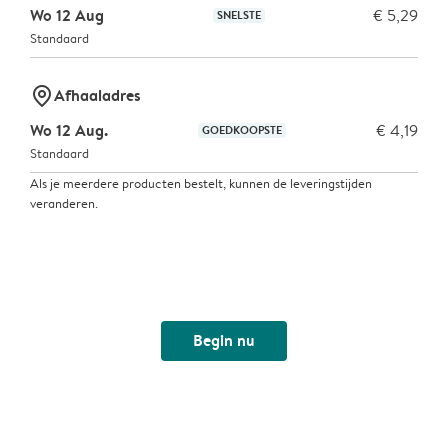
Wo 12 Aug
€ 5,29
SNELSTE
Standaard
marker-pin
Afhaaladres
Wo 12 Aug.
€ 4,19
GOEDKOOPSTE
Standaard
Als je meerdere producten bestelt, kunnen de leveringstijden
veranderen.
Begin nu