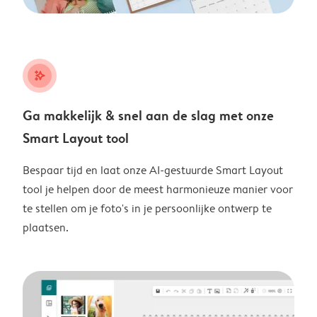
stars_plus
Ga makkelijk & snel aan de slag met onze
Smart Layout tool
Bespaar tijd en laat onze AI-gestuurde Smart Layout
tool je helpen door de meest harmonieuze manier voor
te stellen om je foto's in je persoonlijke ontwerp te
plaatsen.