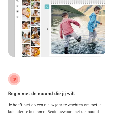
clock
Begin met de maand die jij wilt
Je hoeft niet op een nieuw jaar te wachten om met je
kalender te beginnen. Begin gewoon met de maand