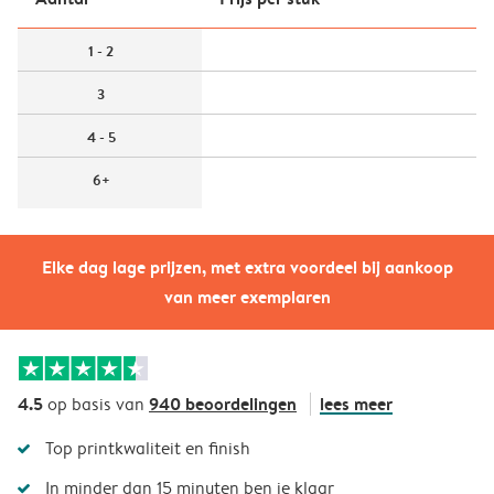
1 - 2
3
4 - 5
6+
Elke dag lage prijzen, met extra voordeel bij aankoop
van meer exemplaren
4.5
940 beoordelingen
lees meer
op basis van
Top printkwaliteit en finish
In minder dan 15 minuten ben je klaar