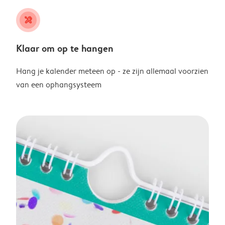
tools
Klaar om op te hangen
Hang je kalender meteen op - ze zijn allemaal voorzien
van een ophangsysteem