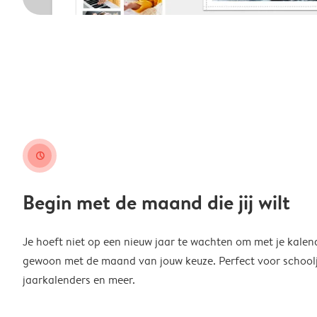
clock
Begin met de maand die jij wilt
Je hoeft niet op een nieuw jaar te wachten om met je kalen
gewoon met de maand van jouw keuze. Perfect voor schoolja
jaarkalenders en meer.