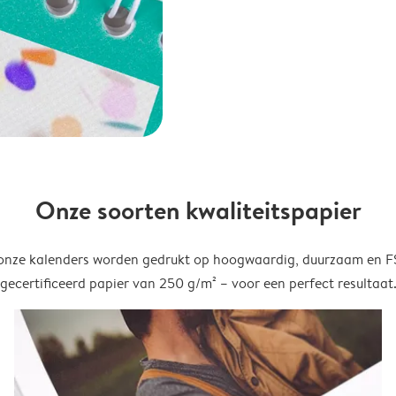
Onze soorten kwaliteitspapier
onze kalenders worden gedrukt op hoogwaardig, duurzaam en 
gecertificeerd papier van 250 g/m² – voor een perfect resultaat