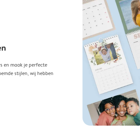
en
s en maak je perfecte
emde stijlen, wij hebben