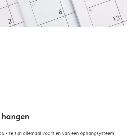
e hangen
p - ze zijn allemaal voorzien van een ophangsysteem