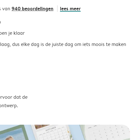
940 beoordelingen
lees meer
s van
h
ben je klaar
 laag, dus elke dag is de juiste dag om iets moois te maken
ervoor dat de
 ontwerp.