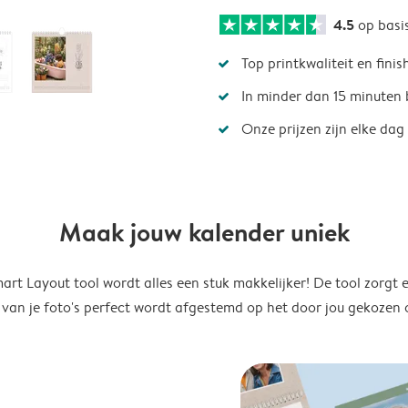
4.5
op basi
Top printkwaliteit en finis
In minder dan 15 minuten 
Onze prijzen zijn elke dag
Maak jouw kalender uniek
rt Layout tool wordt alles een stuk makkelijker! De tool zorgt 
 van je foto's perfect wordt afgestemd op het door jou gekozen