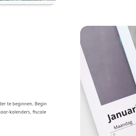
der te beginnen. Begin
ar-kalenders, fiscale