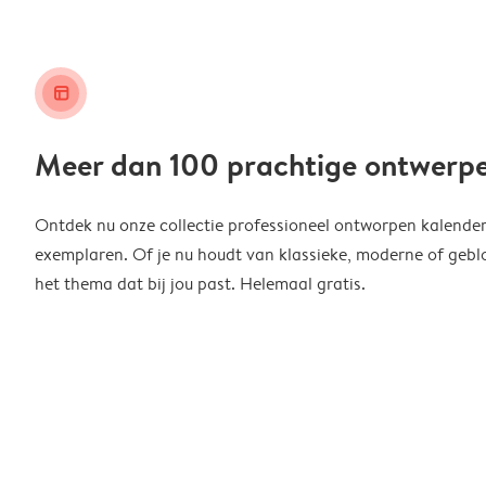
layout_alt
Meer dan 100 prachtige ontwerp
Ontdek nu onze collectie professioneel ontworpen kalender
exemplaren. Of je nu houdt van klassieke, moderne of geblo
het thema dat bij jou past. Helemaal gratis.