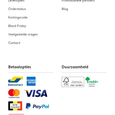
Levertijden
Promotionele partners
Orderstatus
Blog
Kortingscode
Black Friday
Veelgestelde vragen
Contact
Betaalopties
Duurzaamheid