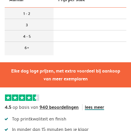
1 - 2
3
4 - 5
6+
Elke dag lage prijzen, met extra voordeel bij aankoop
van meer exemplaren
4.5
940 beoordelingen
lees meer
op basis van
Top printkwaliteit en finish
In minder dan 15 minuten ben je klaar