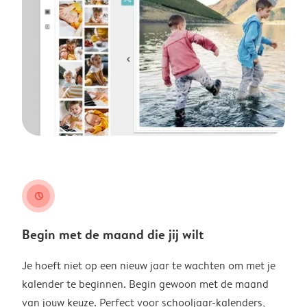
clock
Begin met de maand die jij wilt
Je hoeft niet op een nieuw jaar te wachten om met je
kalender te beginnen. Begin gewoon met de maand
van jouw keuze. Perfect voor schooljaar-kalenders,