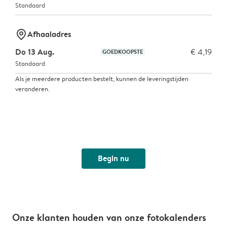
Standaard
marker-pin
Afhaaladres
Do 13 Aug.
€ 4,19
GOEDKOOPSTE
Standaard
Als je meerdere producten bestelt, kunnen de leveringstijden
veranderen.
Begin nu
Onze klanten houden van onze fotokalenders