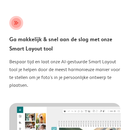
stars_plus
Ga makkelijk & snel aan de slag met onze
Smart Layout tool
Bespaar tijd en laat onze AI-gestuurde Smart Layout
tool je helpen door de meest harmonieuze manier voor
te stellen om je foto's in je persoonlijke ontwerp te
plaatsen.