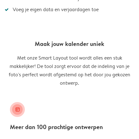
Voeg je eigen data en verjaardagen toe
Maak jouw kalender uniek
Met onze Smart Layout tool wordt alles een stuk
makkelijker! De tool zorgt ervoor dat de indeling van je
foto's perfect wordt afgestemd op het door jou gekozen
ontwerp.
layout_alt
Meer dan 100 prachtige ontwerpen