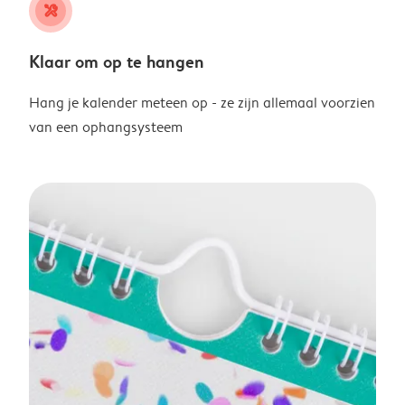
tools
Klaar om op te hangen
Hang je kalender meteen op - ze zijn allemaal voorzien
van een ophangsysteem