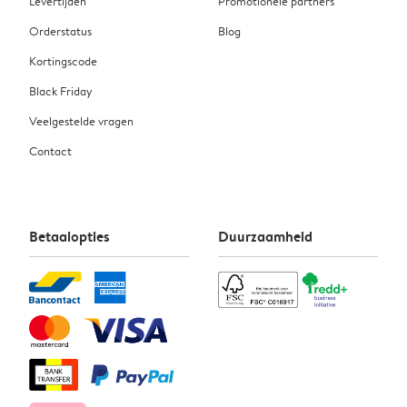
Levertijden
Promotionele partners
Orderstatus
Blog
Kortingscode
Black Friday
Veelgestelde vragen
Contact
Betaalopties
Duurzaamheid