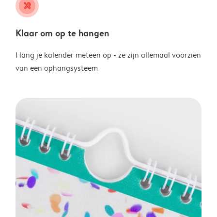
tools
Klaar om op te hangen
Hang je kalender meteen op - ze zijn allemaal voorzien
van een ophangsysteem