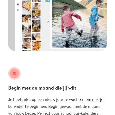
clock
Begin met de maand die jij wilt
Je hoeft niet op een nieuw jaar te wachten om met je
kalender te beginnen. Begin gewoon met de maand
van jouw keuze. Perfect voor schooljaar-kalenders,