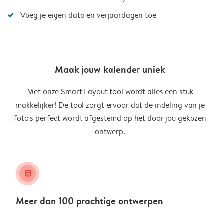
Voeg je eigen data en verjaardagen toe
Maak jouw kalender uniek
Met onze Smart Layout tool wordt alles een stuk
makkelijker! De tool zorgt ervoor dat de indeling van je
foto's perfect wordt afgestemd op het door jou gekozen
ontwerp.
layout_alt
Meer dan 100 prachtige ontwerpen