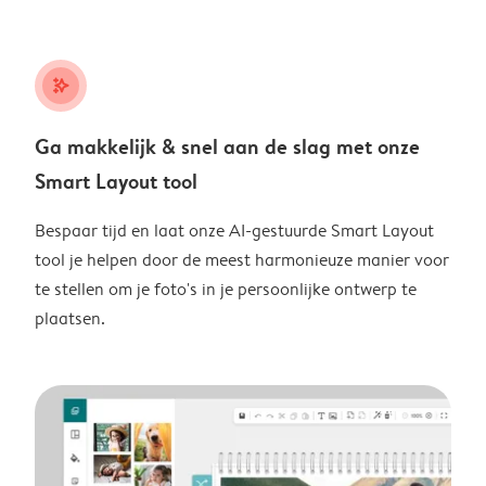
stars_plus
Ga makkelijk & snel aan de slag met onze
Smart Layout tool
Bespaar tijd en laat onze AI-gestuurde Smart Layout
tool je helpen door de meest harmonieuze manier voor
te stellen om je foto's in je persoonlijke ontwerp te
plaatsen.