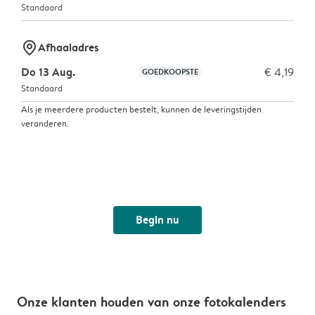
Standaard
marker-pin
Afhaaladres
Do 13 Aug.
€ 4,19
GOEDKOOPSTE
Standaard
Als je meerdere producten bestelt, kunnen de leveringstijden
veranderen.
Begin nu
Onze klanten houden van onze fotokalenders