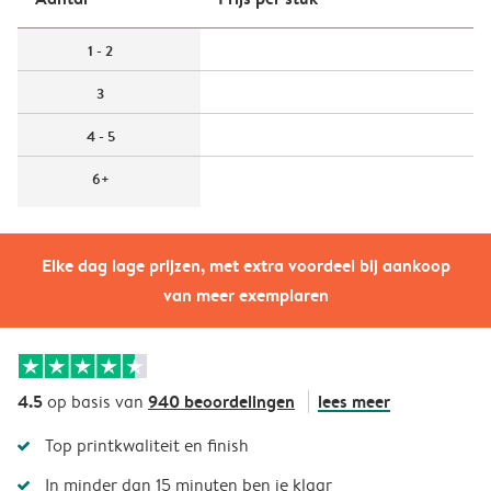
1 - 2
3
4 - 5
6+
Elke dag lage prijzen, met extra voordeel bij aankoop
van meer exemplaren
4.5
940 beoordelingen
lees meer
op basis van
Top printkwaliteit en finish
In minder dan 15 minuten ben je klaar